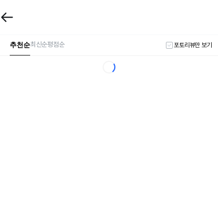
추천순
최신순
평점순
포토리뷰만 보기