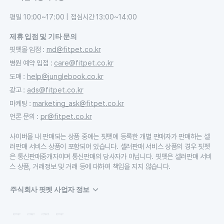
평일 10:00~17:00 | 점심시간 13:00~14:00
제휴 입점 및 기타 문의
핏펫몰 입점
:
md@fitpet.co.kr
병원 예약 입점
:
care@fitpet.co.kr
도매
:
help@junglebook.co.kr
광고
:
ads@fitpet.co.kr
마케팅
:
marketing_ask@fitpet.co.kr
언론 문의
:
pr@fitpet.co.kr
사이버몰 내 판매되는 상품 중에는 핏펫에 등록한 개별 판매자가 판매하는 셀
러판매 서비스 상품이 포함되어 있습니다. 셀러판매 서비스 상품의 경우 핏펫
은 통신판매중개자이며 통신판매의 당사자가 아닙니다. 핏펫은 셀러판매 서비
스 상품, 거래정보 및 거래 등에 대하여 책임을 지지 않습니다.
주식회사 핏펫 사업자 정보