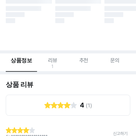
상품정보
리뷰
추천
문의
1
상품 리뷰
4
(
1
)
신고하기