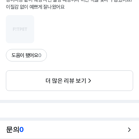
이질감 없이 예쁘게 잘나왔어요
도움이 됐어요
0
더 많은 리뷰 보기
문의
0