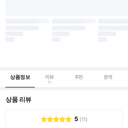
상품정보
리뷰
추천
문의
11
상품 리뷰
5
(
11
)