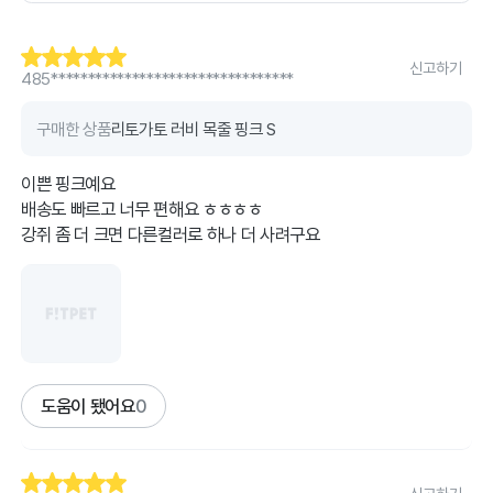
신고하기
485*********************************
구매한 상품
리토가토 러비 목줄 핑크 S
이쁜 핑크예요
배송도 빠르고 너무 편해요 ㅎㅎㅎㅎ
강쥐 좀 더 크면 다른컬러로 하나 더 사려구요
도움이 됐어요
0