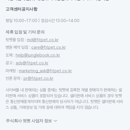
고객센터
공지사항
평일 10:00~17:00 | 점심시간 13:00~14:00
제휴 입점 및 기타 문의
핏펫몰 입점
:
md@fitpet.co.kr
병원 예약 입점
:
care@fitpet.co.kr
도매
:
help@junglebook.co.kr
광고
:
ads@fitpet.co.kr
마케팅
:
marketing_ask@fitpet.co.kr
언론 문의
:
pr@fitpet.co.kr
사이버몰 내 판매되는 상품 중에는 핏펫에 등록한 개별 판매자가 판매하는 셀
러판매 서비스 상품이 포함되어 있습니다. 셀러판매 서비스 상품의 경우 핏펫
은 통신판매중개자이며 통신판매의 당사자가 아닙니다. 핏펫은 셀러판매 서비
스 상품, 거래정보 및 거래 등에 대하여 책임을 지지 않습니다.
주식회사 핏펫 사업자 정보