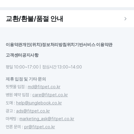
교환/환불/품절 안내
이용약관
개인(위치)정보처리방침
위치기반서비스 이용약관
고객센터
공지사항
평일 10:00~17:00 | 점심시간 13:00~14:00
제휴 입점 및 기타 문의
핏펫몰 입점
:
md@fitpet.co.kr
병원 예약 입점
:
care@fitpet.co.kr
도매
:
help@junglebook.co.kr
광고
:
ads@fitpet.co.kr
마케팅
:
marketing_ask@fitpet.co.kr
언론 문의
:
pr@fitpet.co.kr