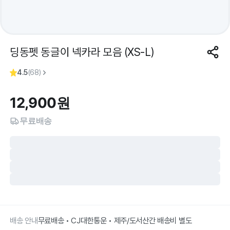
딩동펫 동글이 넥카라 모음 (XS-L)
4.5
(
68
)
12,900
원
무료배송
배송 안내
무료배송 • CJ대한통운 • 제주/도서산간 배송비 별도