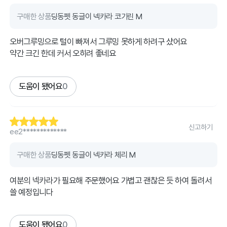
구매한 상품
딩동펫 동글이 넥카라 코기린 M
오버그루밍으로 털이 빠져서 그루밍 못하게 하려구 샀어요
약간 크긴 한데 커서 오히려 좋네요
도움이 됐어요
0
신고하기
ee2*************
구매한 상품
딩동펫 동글이 넥카라 체리 M
여분의 넥카라가 필요해 주문했어요 가볍고 괜찮은 듯 하여 돌려서
쓸 예정입니다
도움이 됐어요
0