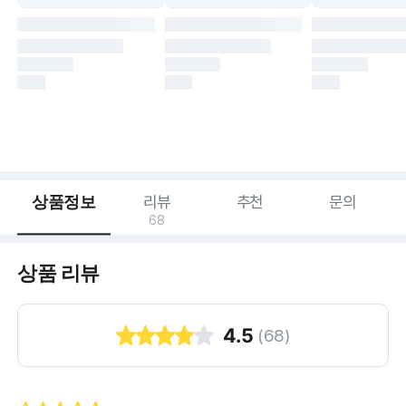
상품정보
리뷰
추천
문의
68
상품 리뷰
4.5
(
68
)