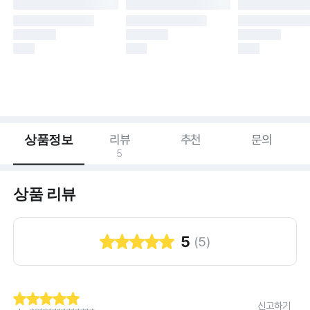
상품정보
리뷰
추천
문의
5
상품 리뷰
5
(
5
)
신고하기