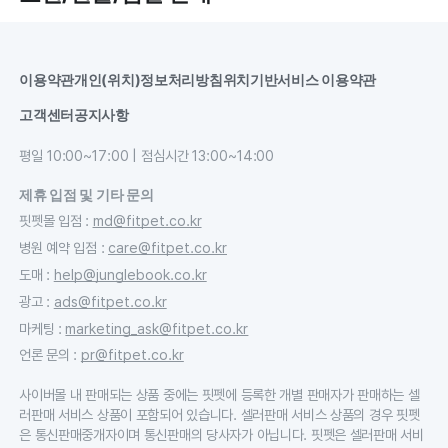
이용약관
개인(위치)정보처리방침
위치기반서비스 이용약관
고객센터
공지사항
평일 10:00~17:00 | 점심시간 13:00~14:00
제휴 입점 및 기타 문의
핏펫몰 입점
:
md@fitpet.co.kr
병원 예약 입점
:
care@fitpet.co.kr
도매
:
help@junglebook.co.kr
광고
:
ads@fitpet.co.kr
마케팅
:
marketing_ask@fitpet.co.kr
언론 문의
:
pr@fitpet.co.kr
사이버몰 내 판매되는 상품 중에는 핏펫에 등록한 개별 판매자가 판매하는 셀
러판매 서비스 상품이 포함되어 있습니다. 셀러판매 서비스 상품의 경우 핏펫
은 통신판매중개자이며 통신판매의 당사자가 아닙니다. 핏펫은 셀러판매 서비