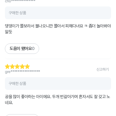
cho**************
구매한 상품
댕댕이가 쫄보라서 불나오니깐 쫄아서 피해다녀요 ㅋ 좀더 놀아봐야
알듯
도움이 됐어요
0
신고하기
gre*****************
구매한 상품
공을 많이 좋아하는 아이에요. 두개 번갈아가며 혼자서도 잘 갖고 노
네요.