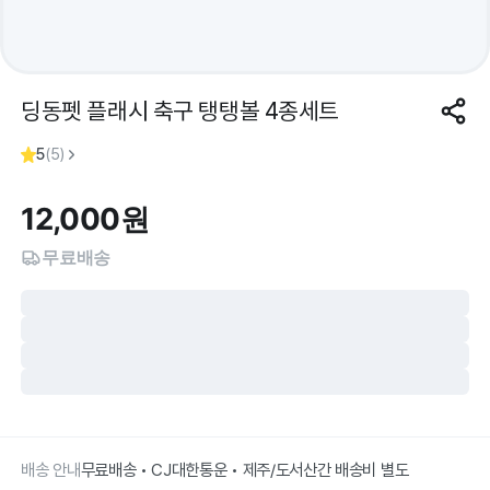
딩동펫 플래시 축구 탱탱볼 4종세트
5
(
5
)
12,000
원
무료배송
배송 안내
무료배송 • CJ대한통운 • 제주/도서산간 배송비 별도