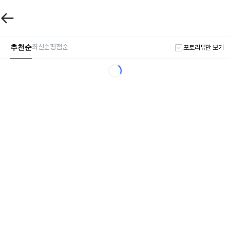
추천순
최신순
평점순
포토리뷰만 보기