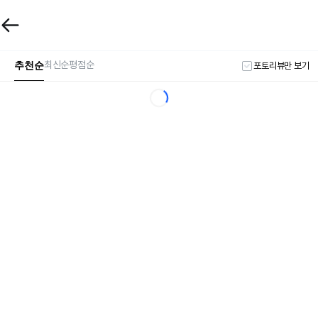
추천순
최신순
평점순
포토리뷰만 보기