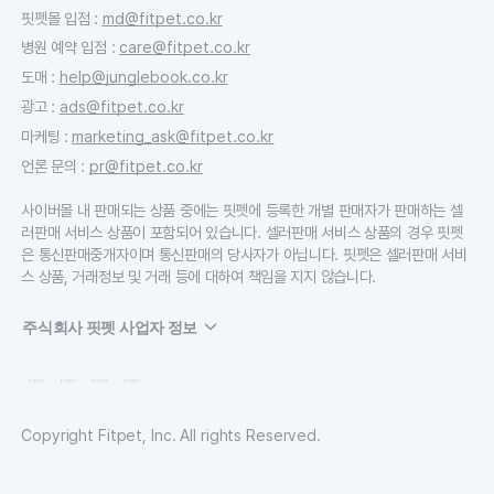
핏펫몰 입점
:
md@fitpet.co.kr
병원 예약 입점
:
care@fitpet.co.kr
도매
:
help@junglebook.co.kr
광고
:
ads@fitpet.co.kr
마케팅
:
marketing_ask@fitpet.co.kr
언론 문의
:
pr@fitpet.co.kr
사이버몰 내 판매되는 상품 중에는 핏펫에 등록한 개별 판매자가 판매하는 셀
러판매 서비스 상품이 포함되어 있습니다. 셀러판매 서비스 상품의 경우 핏펫
은 통신판매중개자이며 통신판매의 당사자가 아닙니다. 핏펫은 셀러판매 서비
스 상품, 거래정보 및 거래 등에 대하여 책임을 지지 않습니다.
주식회사 핏펫 사업자 정보
Copyright Fitpet, Inc. All rights Reserved.