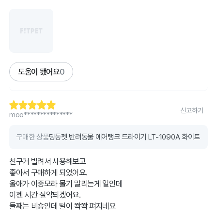
도움이 됐어요
0
신고하기
moo***************
구매한 상품
딩동펫 반려동물 에어탱크 드라이기 LT-1090A 화이트
친구거 빌려서 사용해보고
좋아서 구매하게 되었어요.
울애가 이중모라 물기 말리는게 일인데
이젠 시간 절약되겠어요.
둘째는 비숑인데 털이 쫙쫙 펴지네요