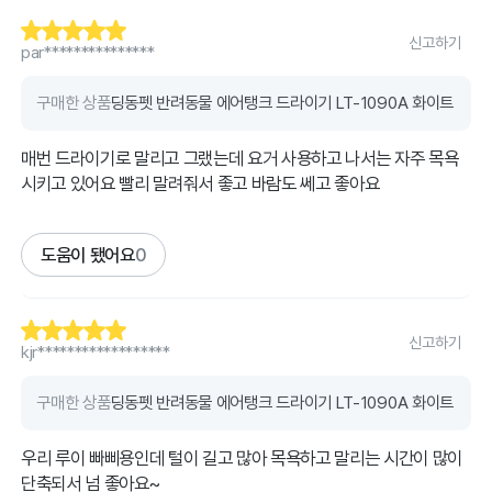
신고하기
par***************
구매한 상품
딩동펫 반려동물 에어탱크 드라이기 LT-1090A 화이트
매번 드라이기로 말리고 그랬는데 요거 사용하고 나서는 자주 목욕
시키고 있어요 빨리 말려줘서 좋고 바람도 쎄고 좋아요
도움이 됐어요
0
신고하기
kjr******************
구매한 상품
딩동펫 반려동물 에어탱크 드라이기 LT-1090A 화이트
우리 루이 빠삐용인데 털이 길고 많아 목욕하고 말리는 시간이 많이
단축되서 넘 좋아요~