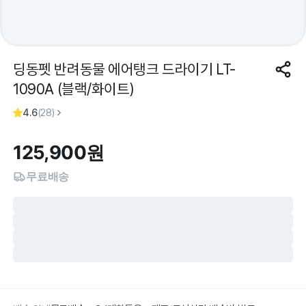
딩동펫 반려동물 에어탱크 드라이기 LT-
1090A (블랙/화이트)
4.6
(
28
)
125,900
원
무료배송