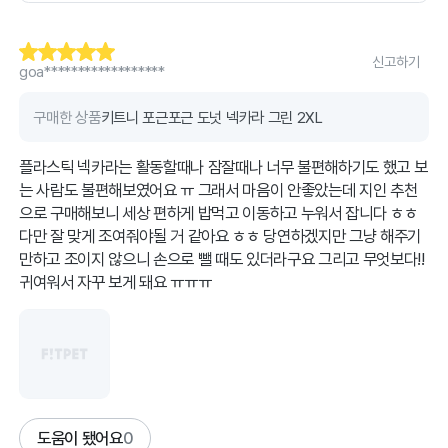
신고하기
goa******************
구매한 상품
키트니 포근포근 도넛 넥카라 그린 2XL
플라스틱 넥카라는 활동할때나 잠잘때나 너무 불편해하기도 했고 보
는 사람도 불편해보였어요 ㅠ 그래서 마음이 안좋았는데 지인 추천
으로 구매해보니 세상 편하게 밥먹고 이동하고 누워서 잡니다 ㅎㅎ
다만 잘 맞게 조여줘야될 거 같아요 ㅎㅎ 당연하겠지만 그냥 해주기
만하고 조이지 않으니 손으로 뺄 때도 있더라구요 그리고 무엇보다!!
귀여워서 자꾸 보게 돼요 ㅠㅠㅠ
도움이 됐어요
0