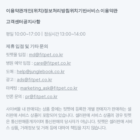
이용약관
개인(위치)정보처리방침
위치기반서비스 이용약관
고객센터
공지사항
평일 10:00~17:00 | 점심시간 13:00~14:00
제휴 입점 및 기타 문의
핏펫몰 입점
:
md@fitpet.co.kr
병원 예약 입점
:
care@fitpet.co.kr
도매
:
help@junglebook.co.kr
광고
:
ads@fitpet.co.kr
마케팅
:
marketing_ask@fitpet.co.kr
언론 문의
:
pr@fitpet.co.kr
사이버몰 내 판매되는 상품 중에는 핏펫에 등록한 개별 판매자가 판매하는 셀
러판매 서비스 상품이 포함되어 있습니다. 셀러판매 서비스 상품의 경우 핏펫
은 통신판매중개자이며 통신판매의 당사자가 아닙니다. 핏펫은 셀러판매 서비
스 상품, 거래정보 및 거래 등에 대하여 책임을 지지 않습니다.