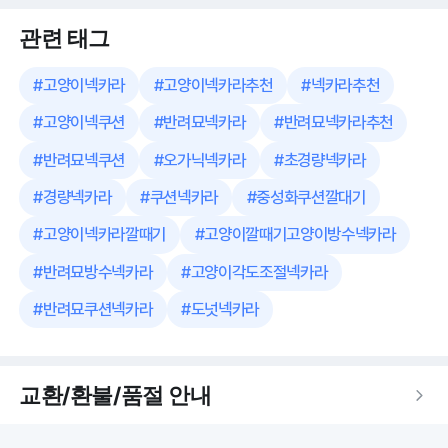
관련 태그
#
고양이넥카라
#
고양이넥카라추천
#
넥카라추천
#
고양이넥쿠션
#
반려묘넥카라
#
반려묘넥카라추천
#
반려묘넥쿠션
#
오가닉넥카라
#
초경량넥카라
#
경량넥카라
#
쿠션넥카라
#
중성화쿠션깔대기
#
고양이넥카라깔때기
#
고양이깔때기고양이방수넥카라
#
반려묘방수넥카라
#
고양이각도조절넥카라
#
반려묘쿠션넥카라
#
도넛넥카라
교환/환불/품절 안내