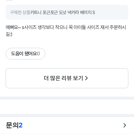
구매한 상품
키트니 포근포근 도넛 넥카라 베이지 S
예뻐요~ s사이즈 생각보다 작으니 꼭 아이들 사이즈 재서 주문하시
길:)
도움이 됐어요
0
더 많은 리뷰 보기
문의
2