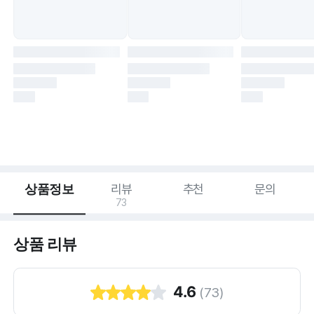
상품정보
리뷰
추천
문의
73
상품 리뷰
4.6
(
73
)