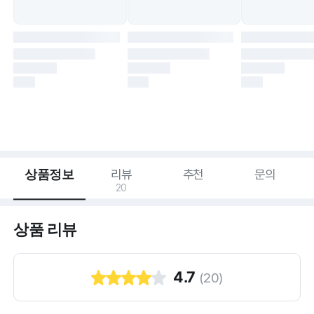
상품정보
리뷰
추천
문의
20
상품 리뷰
4.7
(
20
)