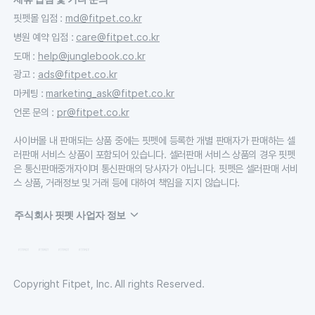
핏펫몰 입점
:
md@fitpet.co.kr
병원 예약 입점
:
care@fitpet.co.kr
도매
:
help@junglebook.co.kr
광고
:
ads@fitpet.co.kr
마케팅
:
marketing_ask@fitpet.co.kr
언론 문의
:
pr@fitpet.co.kr
사이버몰 내 판매되는 상품 중에는 핏펫에 등록한 개별 판매자가 판매하는 셀
러판매 서비스 상품이 포함되어 있습니다. 셀러판매 서비스 상품의 경우 핏펫
은 통신판매중개자이며 통신판매의 당사자가 아닙니다. 핏펫은 셀러판매 서비
스 상품, 거래정보 및 거래 등에 대하여 책임을 지지 않습니다.
주식회사 핏펫 사업자 정보
Copyright Fitpet, Inc. All rights Reserved.