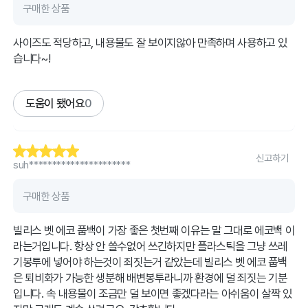
구매한 상품
사이즈도 적당하고, 내용물도 잘 보이지않아 만족하며 사용하고 있
습니다~!
도움이 됐어요
0
신고하기
suh**********************
구매한 상품
빌리스 벳 에코 풉백이 가장 좋은 첫번째 이유는 말 그대로 에코백 이
라는거입니다. 항상 안 쓸수없어 쓰긴하지만 플라스틱을 그냥 쓰레
기봉투에 넣어야 하는것이 죄짓는거 같았는데 빌리스 벳 에코 풉백
은 퇴비화가 가능한 생분해 배변봉투라니까 환경에 덜 죄짓는 기분
입니다. 속 내용물이 조금만 덜 보이면 좋겠다라는 아쉬움이 살짝 있