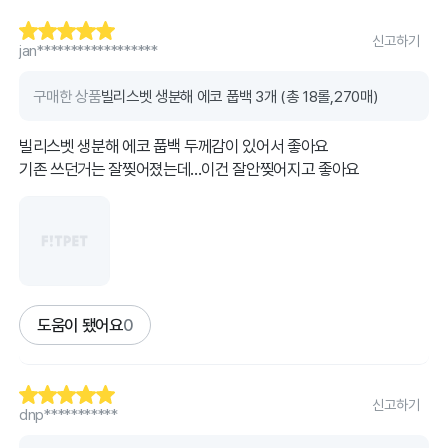
신고하기
jan******************
구매한 상품
빌리스벳 생분해 에코 풉백 3개 (총 18롤,270매)
빌리스벳 생분해 에코 풉백 두께감이 있어서 좋아요
기존 쓰던거는 잘찢어졌는데...이건 잘안찢어지고 좋아요
도움이 됐어요
0
신고하기
dnp***********