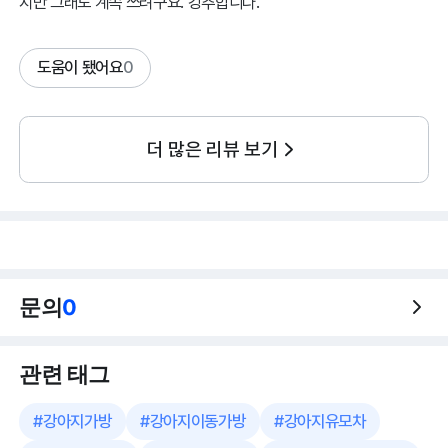
지만 그래도 계속 쓰려구요. 강추합니다.
도움이 됐어요
0
더 많은 리뷰 보기
문의
0
관련 태그
#
강아지가방
#
강아지이동가방
#
강아지유모차