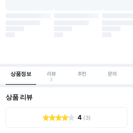
상품정보
리뷰
추천
문의
3
상품 리뷰
4
(
3
)