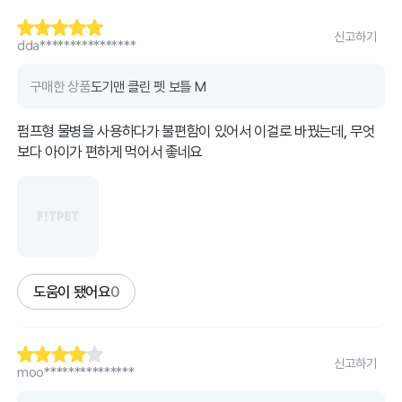
신고하기
dda****************
구매한 상품
도기맨 클린 펫 보틀 M
펌프형 물병을 사용하다가 불편함이 있어서 이걸로 바꿨는데, 무엇
보다 아이가 편하게 먹어서 좋네요
도움이 됐어요
0
신고하기
moo***************