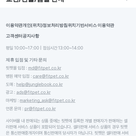
이용약관
개인(위치)정보처리방침
위치기반서비스 이용약관
고객센터
공지사항
평일 10:00~17:00 | 점심시간 13:00~14:00
제휴 입점 및 기타 문의
핏펫몰 입점
:
md@fitpet.co.kr
병원 예약 입점
:
care@fitpet.co.kr
도매
:
help@junglebook.co.kr
광고
:
ads@fitpet.co.kr
마케팅
:
marketing_ask@fitpet.co.kr
언론 문의
:
pr@fitpet.co.kr
사이버몰 내 판매되는 상품 중에는 핏펫에 등록한 개별 판매자가 판매하는 셀
러판매 서비스 상품이 포함되어 있습니다. 셀러판매 서비스 상품의 경우 핏펫
은 통신판매중개자이며 통신판매의 당사자가 아닙니다. 핏펫은 셀러판매 서비