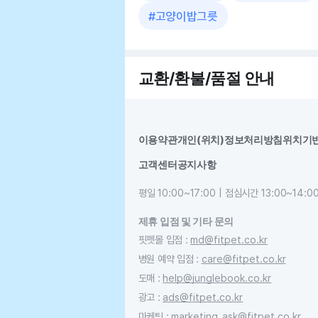
#
고양이밥그릇
교환/환불/품절 안내
이용약관
개인(위치)정보처리방침
위치기
고객센터
공지사항
평일 10:00~17:00 | 점심시간 13:00~14:0
제휴 입점 및 기타 문의
핏펫몰 입점
:
md@fitpet.co.kr
병원 예약 입점
:
care@fitpet.co.kr
도매
:
help@junglebook.co.kr
광고
:
ads@fitpet.co.kr
마케팅
:
marketing_ask@fitpet.co.kr