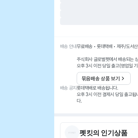
배송 안내
무료배송 • 롯데택배 • 제주/도서
주식회사 글로벌펫에서 배송되는 
오후 3시 이전 당일 출고(영업일 기
묶음배송 상품 보기
배송 공지
롯데택배로 배송됩니다.
오후 3시 이전 결제시 당일 출고됩
다.
펫킷
의 인기상품