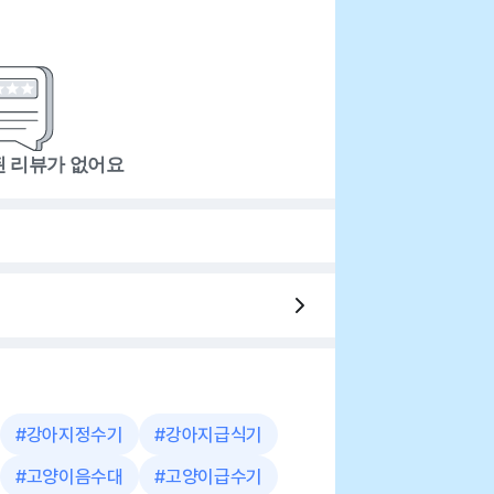
된 리뷰가 없어요
#
강아지정수기
#
강아지급식기
#
고양이음수대
#
고양이급수기