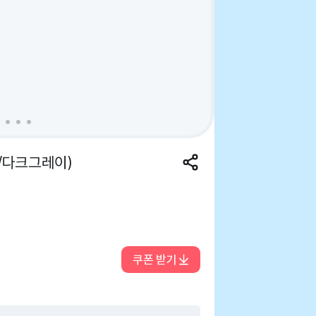
/다크그레이)
쿠폰 받기