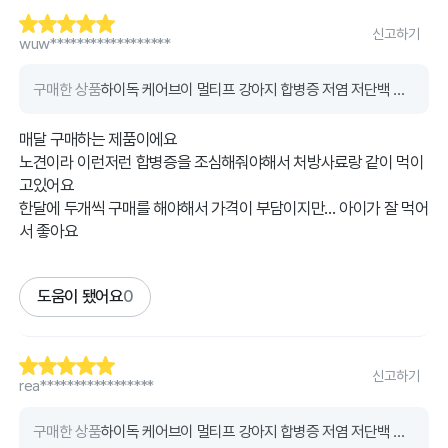
신고하기
wuw******************
구매한 상품
하이독 케어브이 멀티프 강아지 합병증 저염 저단백 처방식 (1kg)
매달 구매하는 제품이에요
노견이라 이런저런 합병증을 조심해줘야해서 처방사료랑 같이 먹이
고있어요
한달에 두개씩 구매를 해야해서 가격이 부담이지만... 아이가 잘 먹어
서 좋아요
도움이 됐어요
0
신고하기
rea*****************
구매한 상품
하이독 케어브이 멀티프 강아지 합병증 저염 저단백 처방식 (1kg)