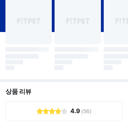
상품 리뷰
4.9
(
56
)