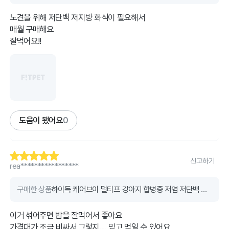
노견을 위해 저단백 저지방 화식이 필요해서
매월 구매해요
잘먹어요!!
도움이 됐어요
0
신고하기
rea*****************
구매한 상품
하이독 케어브이 멀티프 강아지 합병증 저염 저단백 처방식 (1kg)
이거 섞어주면 밥을 잘먹어서 좋아요
가격대가 조금 비싸서 그렇지.... 믿고 먹일 수 있어요