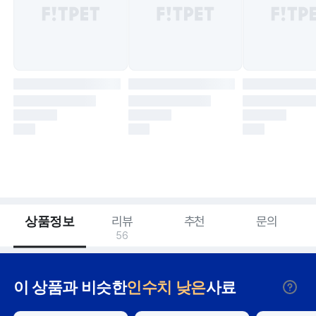
상품정보
리뷰
추천
문의
56
이 상품과 비슷한
인수치 낮은
사료