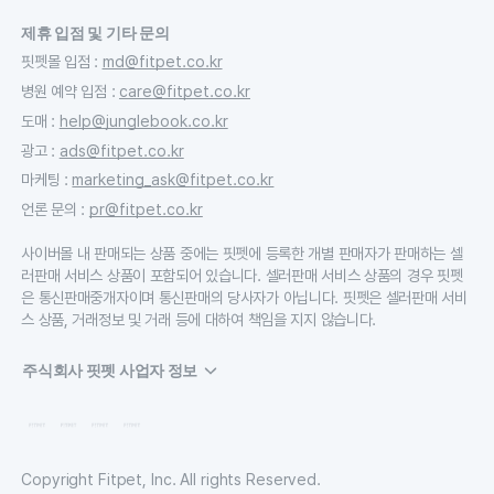
제휴 입점 및 기타 문의
핏펫몰 입점
:
md@fitpet.co.kr
병원 예약 입점
:
care@fitpet.co.kr
도매
:
help@junglebook.co.kr
광고
:
ads@fitpet.co.kr
마케팅
:
marketing_ask@fitpet.co.kr
언론 문의
:
pr@fitpet.co.kr
사이버몰 내 판매되는 상품 중에는 핏펫에 등록한 개별 판매자가 판매하는 셀
러판매 서비스 상품이 포함되어 있습니다. 셀러판매 서비스 상품의 경우 핏펫
은 통신판매중개자이며 통신판매의 당사자가 아닙니다. 핏펫은 셀러판매 서비
스 상품, 거래정보 및 거래 등에 대하여 책임을 지지 않습니다.
주식회사 핏펫 사업자 정보
Copyright Fitpet, Inc. All rights Reserved.