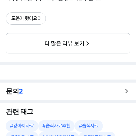
도움이 됐어요
0
더 많은 리뷰 보기
문의
2
관련 태그
#
강아지사료
#
습식사료추천
#
습식사료