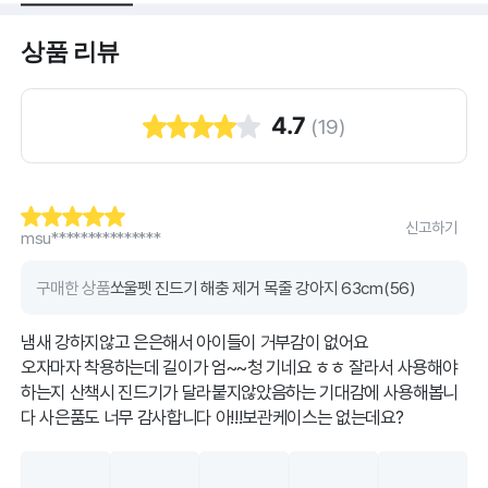
상품 리뷰
4.7
(
19
)
신고하기
msu***************
구매한 상품
쏘울펫 진드기 해충 제거 목줄 강아지 63cm(56)
냄새 강하지않고 은은해서 아이들이 거부감이 없어요
오자마자 착용하는데 길이가 엄~~청 기네요 ㅎㅎ 잘라서 사용해야
하는지 산책시 진드기가 달라붙지않았음하는 기대감에 사용해봅니
다 사은품도 너무 감사합니다 아!!!보관케이스는 없는데요?