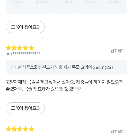
도움이 됐어요
0
신고하기
ami**************
구매한 상품
쏘울펫 진드기 해충 제거 목줄 고양이 39cm(23)
고양이에게 목줄을 하고싶어서 샀어요. 해충들이 끼이지 않았으면
좋겠어요. 목줄의 효과가 컸으면 젛겠오요
도움이 됐어요
0
신고하기