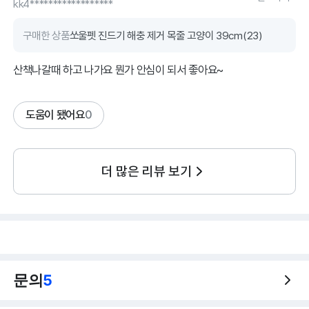
kk4******************
구매한 상품
쏘울펫 진드기 해충 제거 목줄 고양이 39cm(23)
산책나갈때 하고 나가요 뭔가 안심이 되서 좋아요~
도움이 됐어요
0
더 많은 리뷰 보기
문의
5