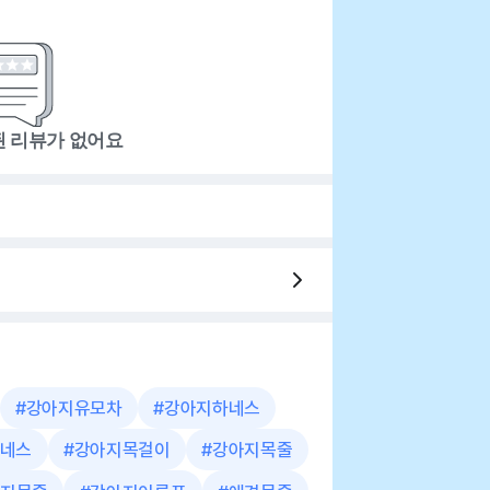
된 리뷰가 없어요
#
강아지유모차
#
강아지하네스
네스
#
강아지목걸이
#
강아지목줄