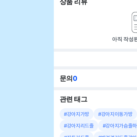
상품 리뷰
아직 작성
문의
0
관련 태그
#
강아지가방
#
강아지이동가방
#
강아지리드줄
#
강아지가슴줄하