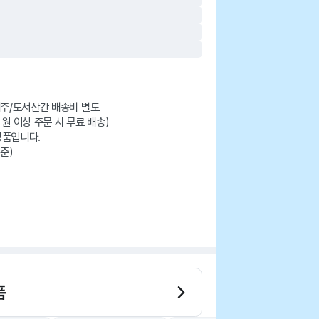
 제주/도서산간 배송비 별도
 원 이상 주문 시 무료 배송)
상품입니다.
준)
품