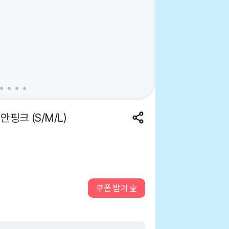
핑크 (S/M/L)
쿠폰 받기