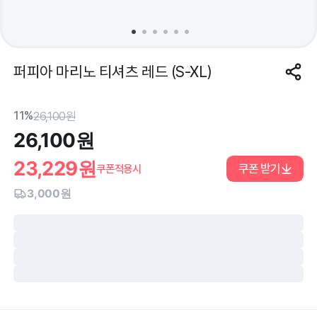
퍼피아 마리노 티셔츠 레드 (S-XL)
11%
26,100
원
26,100
원
23,229
원
쿠폰 받기
쿠폰적용시
3,000원