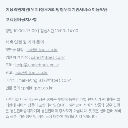
이용약관
개인(위치)정보처리방침
위치기반서비스 이용약관
고객센터
공지사항
평일 10:00~17:00 | 점심시간 13:00~14:00
제휴 입점 및 기타 문의
핏펫몰 입점
:
md@fitpet.co.kr
병원 예약 입점
:
care@fitpet.co.kr
도매
:
help@junglebook.co.kr
광고
:
ads@fitpet.co.kr
마케팅
:
marketing_ask@fitpet.co.kr
언론 문의
:
pr@fitpet.co.kr
사이버몰 내 판매되는 상품 중에는 핏펫에 등록한 개별 판매자가 판매하는 셀
러판매 서비스 상품이 포함되어 있습니다. 셀러판매 서비스 상품의 경우 핏펫
은 통신판매중개자이며 통신판매의 당사자가 아닙니다. 핏펫은 셀러판매 서비
스 상품, 거래정보 및 거래 등에 대하여 책임을 지지 않습니다.