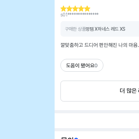
s01***************
구매한 상품
멍템 X하네스 레드 XS
깔맞춤하고 드디어 편안해진 나의 마음.
도움이 됐어요
0
더 많은