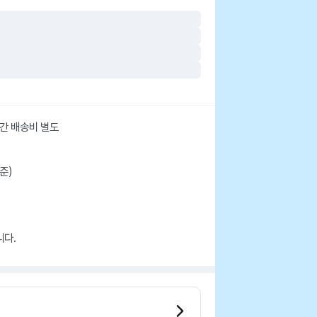
산간 배송비 별도
준)
니다.