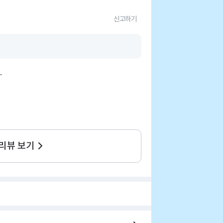
신고하기
.
 리뷰 보기