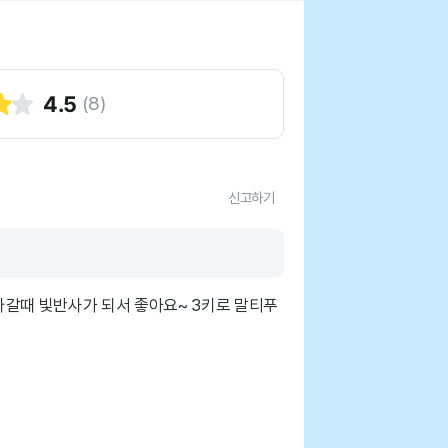
4.5
(
8
)
신고하기
나갈때 빛반사가 되서 좋아요~ 3키로 말티푸