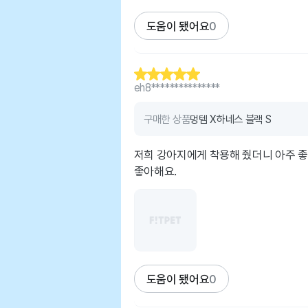
도움이 됐어요
0
eh8***************
구매한 상품
멍템 X하네스 블랙 S
저희 강아지에게 착용해 줬더니 아주 좋
좋아해요.
도움이 됐어요
0