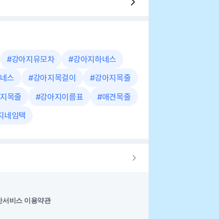
#
강아지유모차
#
강아지하네스
네스
#
강아지목걸이
#
강아지목줄
지목줄
#
강아지이름표
#
애견목줄
지네임택
반서비스 이용약관