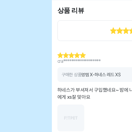
상품 리뷰
cra*******************
구매한 상품
멍템 X-하네스 레드 XS
하네스가 부셔져서 구입했네요~ 밤에 
에게 xs잘 맞아요