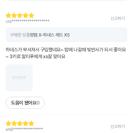
신고하기
cra*******************
구매한 상품
멍템 X-하네스 레드 XS
하네스가 부셔져서 구입했네요~ 밤에 나갈때 빛반사가 되서 좋아요
~ 3키로 말티푸에게 xs잘 맞아요
도움이 됐어요
0
신고하기
eh8***************