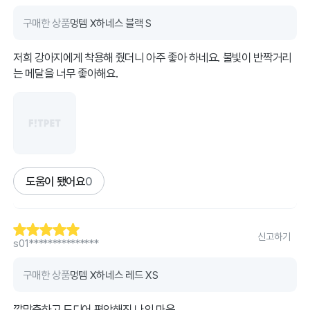
구매한 상품
멍템 X하네스 블랙 S
저희 강아지에게 착용해 줬더니 아주 좋아 하네요. 불빛이 반짝거리
는 메달을 너무 좋아해요.
도움이 됐어요
0
신고하기
s01***************
구매한 상품
멍템 X하네스 레드 XS
깔맞춤하고 드디어 편안해진 나의 마음..