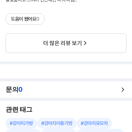
도움이 됐어요
0
더 많은 리뷰 보기
문의
0
관련 태그
#
강아지가방
#
강아지이동가방
#
강아지유모차