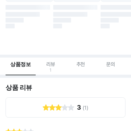
상품정보
리뷰
추천
문의
1
상품 리뷰
3
(
1
)