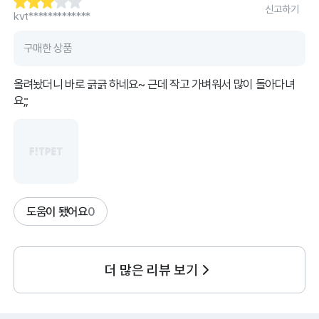
신고하기
kvt*************
구매한 상품
올려놨더니 바로 긁긁 하네요~ 근데 작고 가벼워서 많이 돌아다녀
요;;
도움이 됐어요
0
더 많은 리뷰 보기