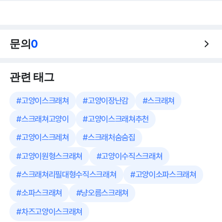
문의
0
관련 태그
#
고양이스크래쳐
#
고양이장난감
#
스크래쳐
#
스크래쳐고양이
#
고양이스크래쳐추천
#
고양이스크레쳐
#
스크래처숨숨집
#
고양이원형스크래쳐
#
고양이수직스크래쳐
#
스크래쳐리필대형수직스크래쳐
#
고양이소파스크래쳐
#
소파스크래쳐
#
냥오름스크래쳐
#
차즈고양이스크래쳐