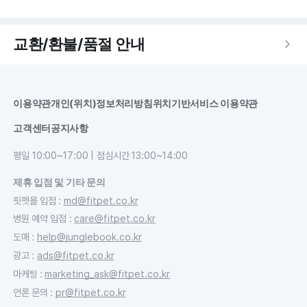
교환/환불/품절 안내
이용약관
개인(위치)정보처리방침
위치기반서비스 이용약관
고객센터
공지사항
평일 10:00~17:00 | 점심시간 13:00~14:00
제휴 입점 및 기타 문의
핏펫몰 입점
:
md@fitpet.co.kr
병원 예약 입점
:
care@fitpet.co.kr
도매
:
help@junglebook.co.kr
광고
:
ads@fitpet.co.kr
마케팅
:
marketing_ask@fitpet.co.kr
언론 문의
:
pr@fitpet.co.kr