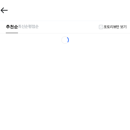
추천순
최신순
평점순
포토리뷰만 보기