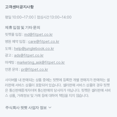
고객센터
공지사항
평일 10:00~17:00 | 점심시간 13:00~14:00
제휴 입점 및 기타 문의
핏펫몰 입점
:
md@fitpet.co.kr
병원 예약 입점
:
care@fitpet.co.kr
도매
:
help@junglebook.co.kr
광고
:
ads@fitpet.co.kr
마케팅
:
marketing_ask@fitpet.co.kr
언론 문의
:
pr@fitpet.co.kr
사이버몰 내 판매되는 상품 중에는 핏펫에 등록한 개별 판매자가 판매하는 셀
러판매 서비스 상품이 포함되어 있습니다. 셀러판매 서비스 상품의 경우 핏펫
은 통신판매중개자이며 통신판매의 당사자가 아닙니다. 핏펫은 셀러판매 서비
스 상품, 거래정보 및 거래 등에 대하여 책임을 지지 않습니다.
주식회사 핏펫 사업자 정보