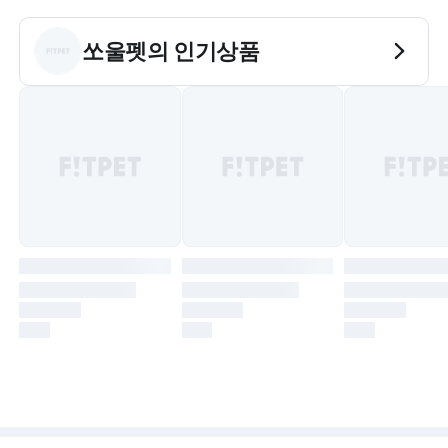
쏘울펫
의 인기상품