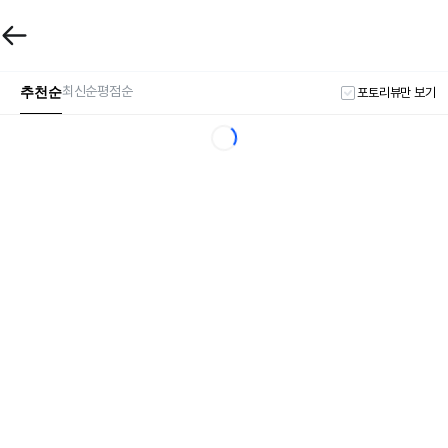
추천순
최신순
평점순
포토리뷰만 보기