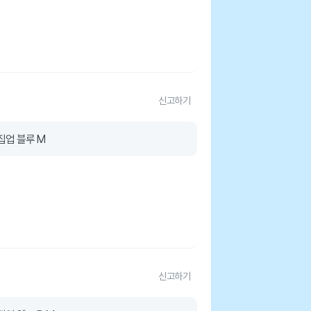
신고하기
집업 블루 M
신고하기