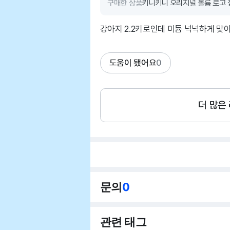
구매한 상품
키니키니 오리지널 볼륨 로고 
강아지 2.2키로인데 미듐 넉넉하게 맞아
도움이 됐어요
0
더 많은
문의
0
관련 태그