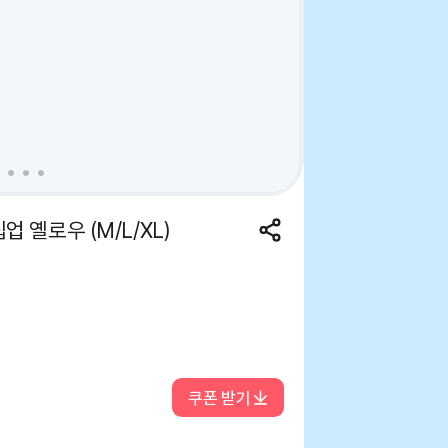
 옐로우 (M/L/XL)
쿠폰 받기