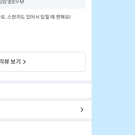
집업 옐로우 M
요. 스판끼도 있어서 입힐 때 편해요!
 리뷰 보기