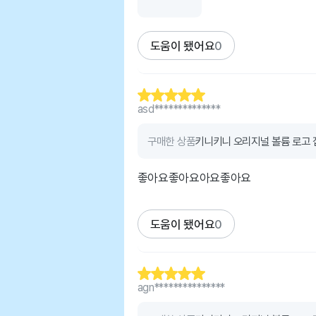
도움이 됐어요
0
asd**************
구매한 상품
키니키니 오리지널 볼륨 로고 
좋아요좋아요아요좋아요
도움이 됐어요
0
agn***************