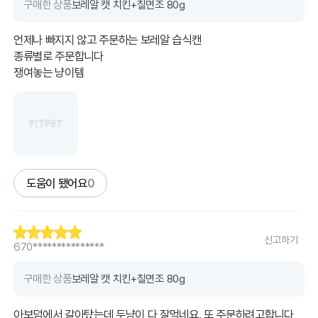
구매한 상품
보레알 캣 치킨+칠면조 80g
언제나 빠지지 않고 주문하는 보레알 습식캔
종류별로 주문합니다
쟁여놓는 냥이템
도움이 됐어요
0
신고하기
670***************
구매한 상품
보레알 캣 치킨+칠면조 80g
아보덤에서 갈아탔는데 두냥이 다 잘먹네요. 또 주문하려고합니다