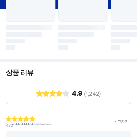
상품 리뷰
4.9
(
1,242
)
신고하기
kyo*******************