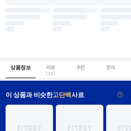
상품정보
리뷰
추천
문의
1,242
이 상품과 비슷한
고단백
사료