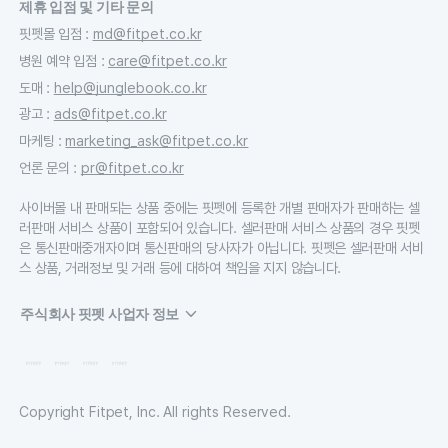
제휴 입점 및 기타 문의
핏펫몰 입점
:
md@fitpet.co.kr
병원 예약 입점
:
care@fitpet.co.kr
도매
:
help@junglebook.co.kr
광고
:
ads@fitpet.co.kr
마케팅
:
marketing_ask@fitpet.co.kr
언론 문의
:
pr@fitpet.co.kr
사이버몰 내 판매되는 상품 중에는 핏펫에 등록한 개별 판매자가 판매하는 셀
러판매 서비스 상품이 포함되어 있습니다. 셀러판매 서비스 상품의 경우 핏펫
은 통신판매중개자이며 통신판매의 당사자가 아닙니다. 핏펫은 셀러판매 서비
스 상품, 거래정보 및 거래 등에 대하여 책임을 지지 않습니다.
주식회사 핏펫 사업자 정보
Copyright Fitpet, Inc. All rights Reserved.