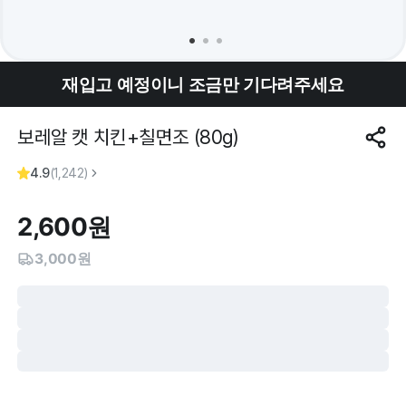
재입고 예정이니 조금만 기다려주세요
보레알 캣 치킨+칠면조 (80g)
4.9
(
1,242
)
2,600
원
3,000원