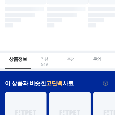
상품정보
리뷰
추천
문의
549
이 상품과 비슷한
고단백
사료