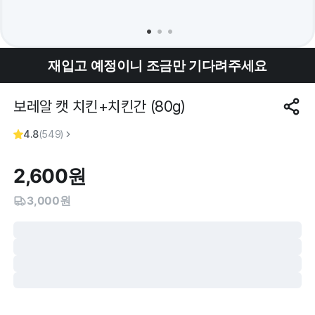
재입고 예정이니 조금만 기다려주세요
보레알 캣 치킨+치킨간 (80g)
4.8
(
549
)
2,600
원
3,000원