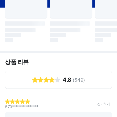
상품 리뷰
4.8
(
549
)
신고하기
670***************