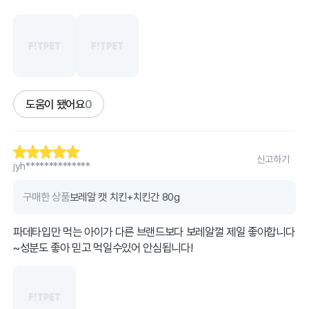
도움이 됐어요
0
신고하기
jyh**************
구매한 상품
보레알 캣 치킨+치킨간 80g
파데타입만 먹는 아이가 다른 브랜드보다 보레알껄 제일 좋아합니다
~성분도 좋아 믿고 먹일수있어 안심됩니다!