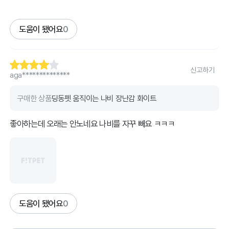
도움이 됐어요
0
신고하기
aga**************
구매한 상품
딩동펫 움직이는 나비 장난감 화이트
좋아하는데 오래는 안노네요 나비를 자꾸 빼요 ㅋㅋㅋ
도움이 됐어요
0