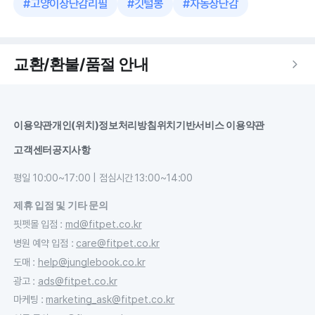
#
고양이장난감리필
#
깃털봉
#
자동장난감
교환/환불/품절 안내
이용약관
개인(위치)정보처리방침
위치기반서비스 이용약관
고객센터
공지사항
평일 10:00~17:00 | 점심시간 13:00~14:00
제휴 입점 및 기타 문의
핏펫몰 입점
:
md@fitpet.co.kr
병원 예약 입점
:
care@fitpet.co.kr
도매
:
help@junglebook.co.kr
광고
:
ads@fitpet.co.kr
마케팅
:
marketing_ask@fitpet.co.kr