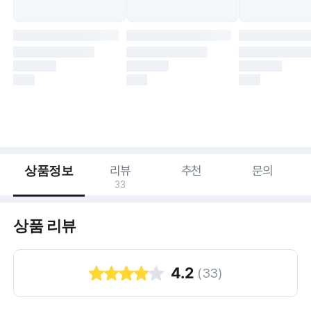
상품정보
리뷰
추천
문의
33
상품 리뷰
4.2
(
33
)