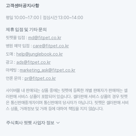
고객센터
공지사항
평일 10:00~17:00 | 점심시간 13:00~14:00
제휴 입점 및 기타 문의
핏펫몰 입점
:
md@fitpet.co.kr
병원 예약 입점
:
care@fitpet.co.kr
도매
:
help@junglebook.co.kr
광고
:
ads@fitpet.co.kr
마케팅
:
marketing_ask@fitpet.co.kr
언론 문의
:
pr@fitpet.co.kr
사이버몰 내 판매되는 상품 중에는 핏펫에 등록한 개별 판매자가 판매하는 셀
러판매 서비스 상품이 포함되어 있습니다. 셀러판매 서비스 상품의 경우 핏펫
은 통신판매중개자이며 통신판매의 당사자가 아닙니다. 핏펫은 셀러판매 서비
스 상품, 거래정보 및 거래 등에 대하여 책임을 지지 않습니다.
주식회사 핏펫 사업자 정보