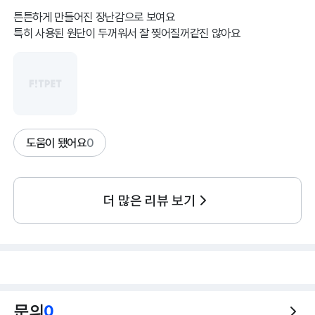
튼튼하게 만들어진 장난감으로 보여요
특히 사용된 원단이 두꺼워서 잘 찢어질꺼같진 않아요
도움이 됐어요
0
더 많은 리뷰 보기
문의
0