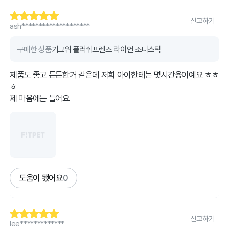
신고하기
ash********************
구매한 상품
기그위 플러쉬프렌즈 라이언 조니스틱
제품도 좋고 튼튼한거 같은데 저희 아이한테는 몇시간용이예요 ㅎㅎ
ㅎ
제 마음에는 들어요
도움이 됐어요
0
신고하기
lee*************