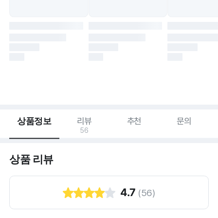
상품정보
리뷰
추천
문의
56
상품 리뷰
4.7
(
56
)