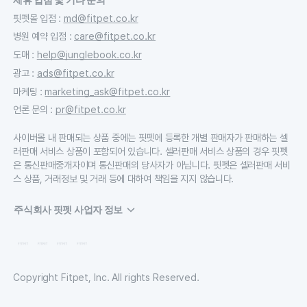
핏펫몰 입점
:
md@fitpet.co.kr
병원 예약 입점
:
care@fitpet.co.kr
도매
:
help@junglebook.co.kr
광고
:
ads@fitpet.co.kr
마케팅
:
marketing_ask@fitpet.co.kr
언론 문의
:
pr@fitpet.co.kr
사이버몰 내 판매되는 상품 중에는 핏펫에 등록한 개별 판매자가 판매하는 셀
러판매 서비스 상품이 포함되어 있습니다. 셀러판매 서비스 상품의 경우 핏펫
은 통신판매중개자이며 통신판매의 당사자가 아닙니다. 핏펫은 셀러판매 서비
스 상품, 거래정보 및 거래 등에 대하여 책임을 지지 않습니다.
주식회사 핏펫 사업자 정보
Copyright Fitpet, Inc. All rights Reserved.