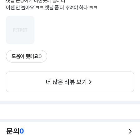
첫날 큰냥이가 미친듯이 놀더니
도움이 됐어요
0
더 많은 리뷰 보기
문의
0