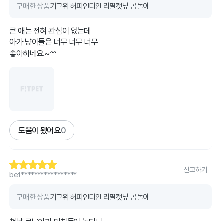
구매한 상품
기그위 해피인디안 리필캣닢 곰돌이
큰 애는 전혀 관심이 없는데
아가 냥이들은 너무 너무 너무
좋아하네요.~^^
도움이 됐어요
0
신고하기
bet*****************
구매한 상품
기그위 해피인디안 리필캣닢 곰돌이