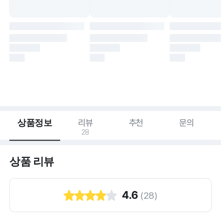
상품정보
리뷰
추천
문의
28
상품 리뷰
4.6
(
28
)