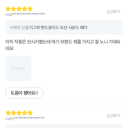
신고하기
mel*****************
구매한 상품
기그위 펫드로이드 모션 사운드 패더
아직 작동은 안시커봤는데 여기 브랜드 제품 가지고 잘 노니 기대되
네요
도움이 됐어요
0
신고하기
com****************