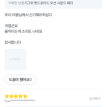
구매한 상품
기그위 펫드로이드 모션 사운드 패더
우리 야옹님께서 신기해라하심다
귀엽군요
움직이는게 소리도 나네요
감사합니다
도움이 됐어요
0
신고하기
hoo***************