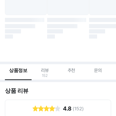
상품정보
리뷰
추천
문의
152
상품 리뷰
4.8
(
152
)