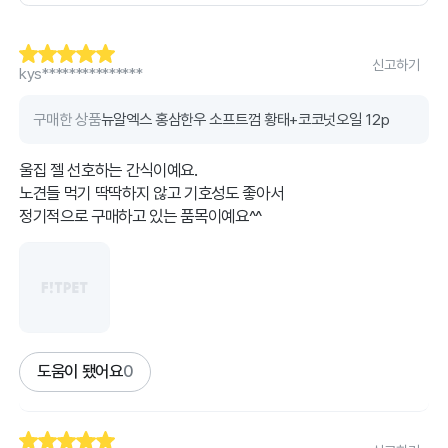
신고하기
kys***************
구매한 상품
뉴알엑스 홍삼한우 소프트껌 황태+코코넛오일 12p
울집 젤 선호하는 간식이예요.
노견들 먹기 딱딱하지 않고 기호성도 좋아서
정기적으로 구매하고 있는 품목이예요^^
도움이 됐어요
0