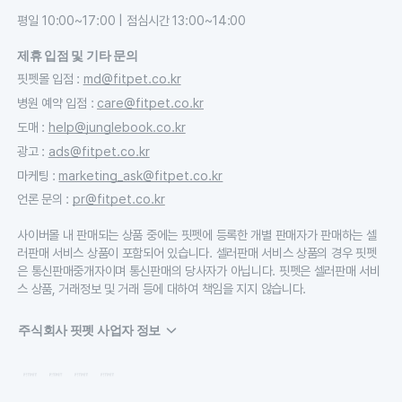
평일 10:00~17:00 | 점심시간 13:00~14:00
제휴 입점 및 기타 문의
핏펫몰 입점
:
md@fitpet.co.kr
병원 예약 입점
:
care@fitpet.co.kr
도매
:
help@junglebook.co.kr
광고
:
ads@fitpet.co.kr
마케팅
:
marketing_ask@fitpet.co.kr
언론 문의
:
pr@fitpet.co.kr
사이버몰 내 판매되는 상품 중에는 핏펫에 등록한 개별 판매자가 판매하는 셀
러판매 서비스 상품이 포함되어 있습니다. 셀러판매 서비스 상품의 경우 핏펫
은 통신판매중개자이며 통신판매의 당사자가 아닙니다. 핏펫은 셀러판매 서비
스 상품, 거래정보 및 거래 등에 대하여 책임을 지지 않습니다.
주식회사 핏펫 사업자 정보