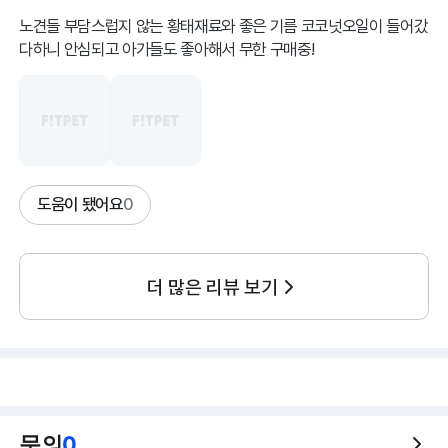
노견들 부담스럽지 않는 황태재료와 좋은 기름 코코넛오일이 들어갔
다하니 안심되고 아가들도 좋아해서 무한 구매중!
도움이 됐어요
0
더 많은 리뷰 보기
문의
0