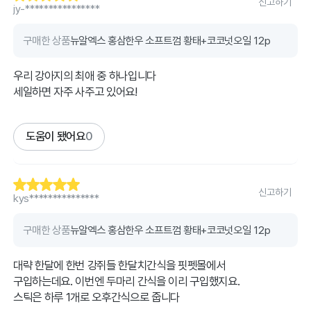
신고하기
jy-****************
구매한 상품
뉴알엑스 홍삼한우 소프트껌 황태+코코넛오일 12p
우리 강아지의 최애 중 하나입니다
도움이 됐어요
0
신고하기
kys***************
구매한 상품
뉴알엑스 홍삼한우 소프트껌 황태+코코넛오일 12p
대략 한달에 한번 강쥐들 한달치간식을 핏펫몰에서
구입하는데요. 이번엔 두마리 간식을 이리 구입했지요.
스틱은 하루 1개로 오후간식으로 줍니다