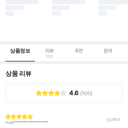
상품정보
리뷰
추천
문의
100
상품 리뷰
4.6
(
100
)
신고하기
mad******************