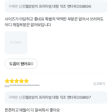
구매한 상품
헬로망치 프리미엄 대형 직조 캣타워 DS8896
사이즈가 아담하고 좋네요 특별히 딱딱한 부분은 없어서 쓰러져도
어디 깨질부분은 없어보입니다
도움이 됐어요
0
신고하기
lov******************
구매한 상품
헬로망치 프리미엄 대형 직조 캣타워 DS8897
튼튼하고 애들이 다 잘써줘서 좋아요