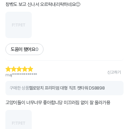
창밖도 보고 신나서 오르락내리락하네요🙂
도움이 됐어요
0
신고하기
maj*************
구매한 상품
헬로망치 프리미엄 대형 직조 캣타워 DS8898
고양이들이 너무너무 좋아합니당 미끄러짐 없이 잘 올라가용