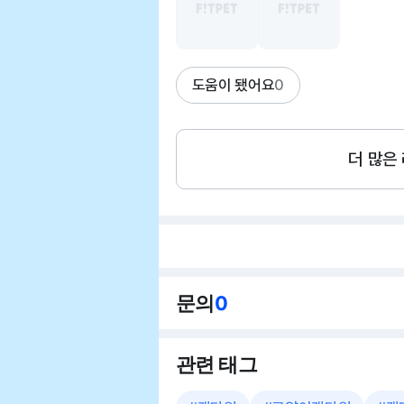
도움이 됐어요
0
더 많은
문의
0
관련 태그