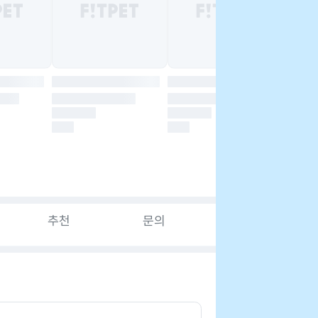
추천
문의