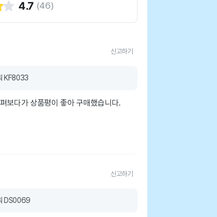
4.7
(
46
)
신고하기
KF8033
살펴보다가 상품평이 좋아 구매했습니다.
신고하기
 DS0069