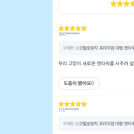
186*******
구매한 상품
헬로망치 프리미엄 대형 캣타워 
우리 고양이 새로운 캣타워를 사주려 
도움이 됐어요
0
115*******
구매한 상품
헬로망치 프리미엄 대형 캣타워