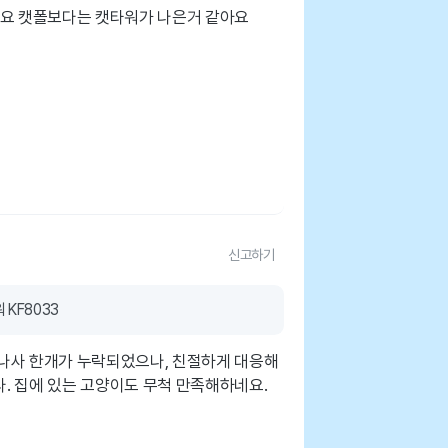
네요 캣폴보다는 캣타워가 나은거 같아요
신고하기
KF8033
나사 한개가 누락되었으나, 친절하게 대응해
. 집에 있는 고양이도 무척 만족해하네요.