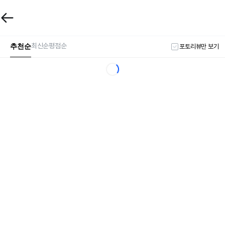
추천순
최신순
평점순
포토리뷰만 보기