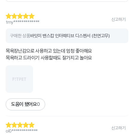
신고하기
tmy*************
구매한 상품
바잇미 밴스캅 인터렉티브 디스펜서 (천연고무)
목욕장난감으로 사용하고 있는데 엄청 좋아해요
목욕하고 드라이기 사용할때도 잘가지고 놀아요
도움이 됐어요
0
신고하기
ol0*************