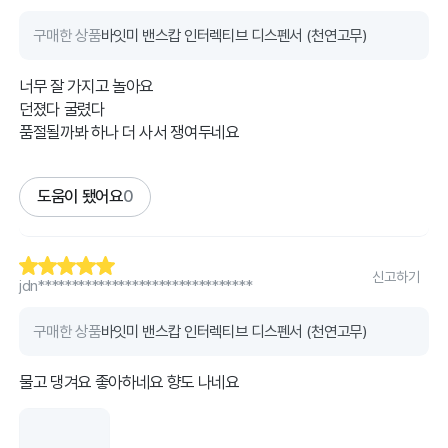
구매한 상품
바잇미 밴스캅 인터렉티브 디스펜서 (천연고무)
너무 잘 가지고 놀아요
던졌다 굴렸다
품절될까봐 하나 더 사서 쟁여두네요
도움이 됐어요
0
신고하기
jdn********************************
구매한 상품
바잇미 밴스캅 인터렉티브 디스펜서 (천연고무)
물고 댕겨요 좋아하네요 향도 나네요