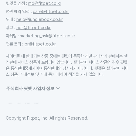
핏펫몰 입점
:
md@fitpet.co.kr
병원 예약 입점
:
care@fitpet.co.kr
도매
:
help@junglebook.co.kr
광고
:
ads@fitpet.co.kr
마케팅
:
marketing_ask@fitpet.co.kr
언론 문의
:
pr@fitpet.co.kr
사이버몰 내 판매되는 상품 중에는 핏펫에 등록한 개별 판매자가 판매하는 셀
러판매 서비스 상품이 포함되어 있습니다. 셀러판매 서비스 상품의 경우 핏펫
은 통신판매중개자이며 통신판매의 당사자가 아닙니다. 핏펫은 셀러판매 서비
스 상품, 거래정보 및 거래 등에 대하여 책임을 지지 않습니다.
주식회사 핏펫 사업자 정보
Copyright Fitpet, Inc. All rights Reserved.