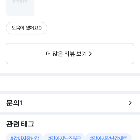
도움이 됐어요
0
더 많은 리뷰 보기
문의
1
관련 태그
#
강아지장난감
#
강아지노즈워크
#
강아지장난감세트