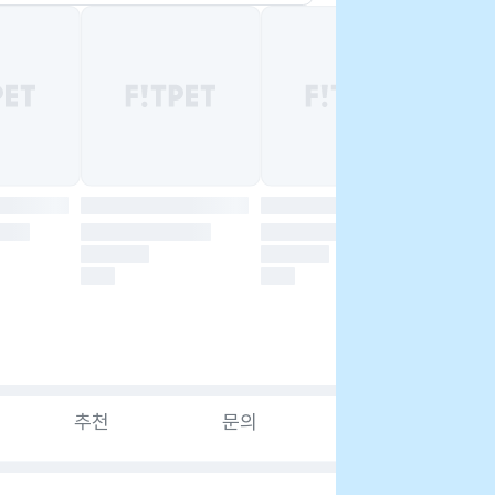
추천
문의