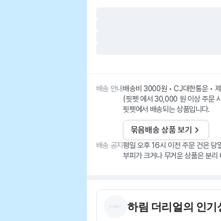
배송 안내
배송비 3000원 • CJ대한통운 •
(핏펫 에서 30,000 원 이상 주문 
핏펫에서 배송되는 상품입니다.
묶음배송 상품 보기
배송 공지
평일 오후 16시 이전 주문 건은 당
부피가 크거나 무거운 상품은 분리 
하림 더리얼
의 인기