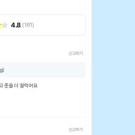
4.8
(
161
)
신고하기
g)
고 줏을 더 잘먹어요
신고하기