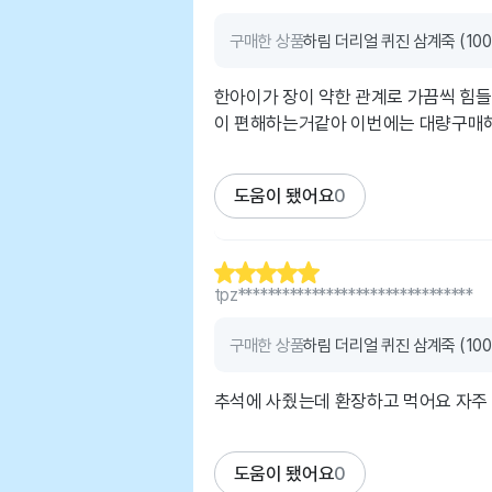
구매한 상품
하림 더리얼 퀴진 삼계죽 (100
한아이가 장이 약한 관계로 가끔씩 힘
이 편해하는거같아 이번에는 대량구매
도움이 됐어요
0
tpz********************************
구매한 상품
하림 더리얼 퀴진 삼계죽 (100
추석에 사줬는데 환장하고 먹어요 자주 
도움이 됐어요
0