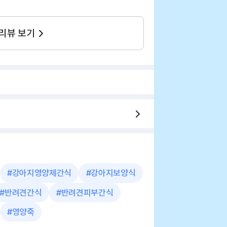
 리뷰 보기
#
강아지영양제간식
#
강아지보양식
#
반려견간식
#
반려견피부간식
#
영양죽