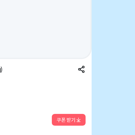
)
쿠폰 받기