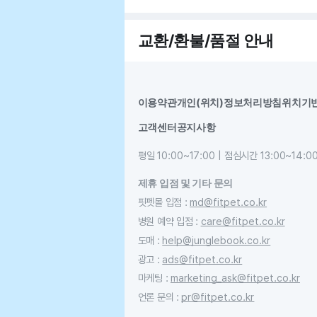
교환/환불/품절 안내
이용약관
개인(위치)정보처리방침
위치기
고객센터
공지사항
평일 10:00~17:00 | 점심시간 13:00~14:0
제휴 입점 및 기타 문의
핏펫몰 입점
:
md@fitpet.co.kr
병원 예약 입점
:
care@fitpet.co.kr
도매
:
help@junglebook.co.kr
광고
:
ads@fitpet.co.kr
마케팅
:
marketing_ask@fitpet.co.kr
언론 문의
:
pr@fitpet.co.kr