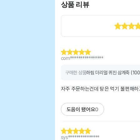
상품 리뷰
com****************
구매한 상품
하림 더리얼 퀴진 삼계죽 (100
자주 주문하는건데 탕은 먹기 불편해하
도움이 됐어요
0
sys***************