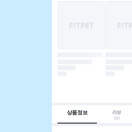
상품정보
리뷰
161