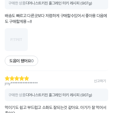
구매한 상품
디어니스트키친 홀그레인 터키 레시피 (907g)
배송도 빠르고 다른곳보다 저렴하게 구매할수있어서 좋아용 다음에
도 구매할게용 ~!!
도움이 됐어요
0
신고하기
jmy****************
구매한 상품
디어니스트키친 홀그레인 터키 레시피 (907g)
먹이기도 쉽고 부드럽고 소화도 잘되는것 같아요. 아가가 잘 먹어서