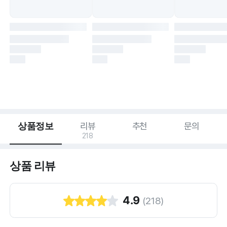
상품정보
리뷰
추천
문의
218
상품 리뷰
4.9
(
218
)