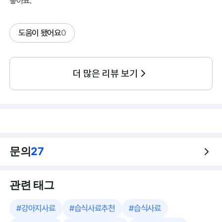
좋아요.
도움이 됐어요
0
더 많은 리뷰 보기
문의
27
관련 태그
#
강아지사료
#
습식사료추천
#
습식사료