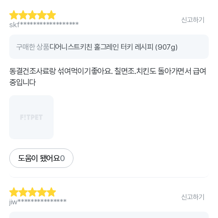
신고하기
skf******************
구매한 상품
디어니스트키친 홀그레인 터키 레시피 (907g)
동결건조사료랑 섞여먹이기좋아요. 칠면조.치킨도 돌아가면서 급여
중입니다
도움이 됐어요
0
신고하기
jiw***************