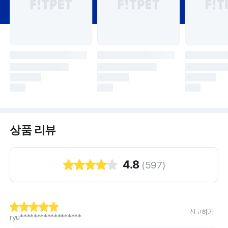
상품 리뷰
4.8
(
597
)
신고하기
ryu******************