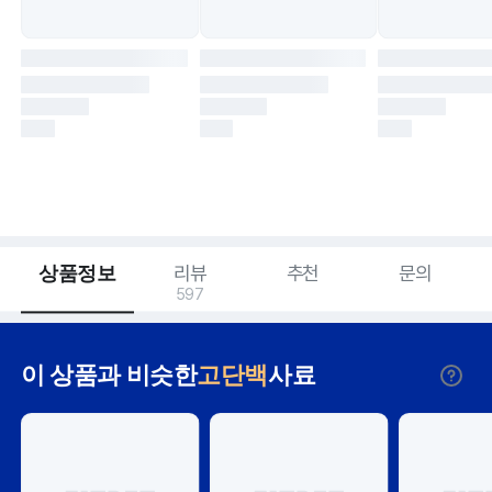
상품정보
리뷰
추천
문의
597
이 상품과 비슷한
고단백
사료