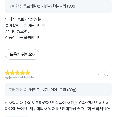
구매한 상품
보레알 캣 치킨+연어+오리 (80g)
아직 먹여보지 않았지만
좋아할꺼다 믿어봅니다!!!
잘 먹어줬으면..
상품상태는 훌륭합니다.
도움이 됐어요
0
신고하기
seh*************
구매한 상품
보레알 캣 치킨+연어+오리 (80g)
감사합니다 :) 잘 도착하였어요! 상품이 사진,설명과 같네요 ㅎㅎㅎ
마음에 들어요! 재구매의사 있어요 ! 판매자님 즐거운하루 되세요^^