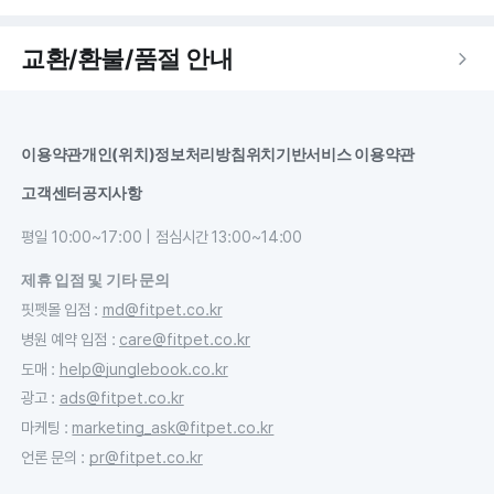
교환/환불/품절 안내
이용약관
개인(위치)정보처리방침
위치기반서비스 이용약관
고객센터
공지사항
평일 10:00~17:00 | 점심시간 13:00~14:00
제휴 입점 및 기타 문의
핏펫몰 입점
:
md@fitpet.co.kr
병원 예약 입점
:
care@fitpet.co.kr
도매
:
help@junglebook.co.kr
광고
:
ads@fitpet.co.kr
마케팅
:
marketing_ask@fitpet.co.kr
언론 문의
:
pr@fitpet.co.kr