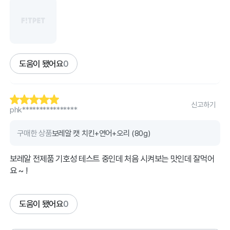
도움이 됐어요
0
신고하기
phk****************
구매한 상품
보레알 캣 치킨+연어+오리 (80g)
보레알 전제품 기호성 테스트 중인데 처음 시켜보는 맛인데 잘먹어
요 ~ !
도움이 됐어요
0