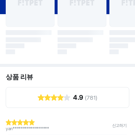
상품 리뷰
4.9
(
781
)
신고하기
yan******************