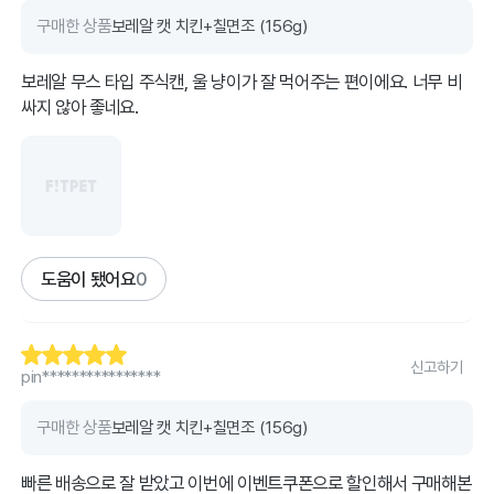
구매한 상품
보레알 캣 치킨+칠면조 (156g)
보레알 무스 타입 주식캔, 울 냥이가 잘 먹어주는 편이에요. 너무 비
싸지 않아 좋네요.
도움이 됐어요
0
신고하기
pin****************
구매한 상품
보레알 캣 치킨+칠면조 (156g)
빠른 배송으로 잘 받았고 이번에 이벤트쿠폰으로 할인해서 구매해본