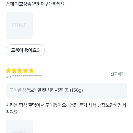
건데 기호성좋으면 재구매하께요
도움이 됐어요
0
신고하기
bor***************
구매한 상품
보레알 캣 치킨+칠면조 (156g)
치킨은 항상 잘먹어서 구매했어요~ 용량 큰거 사서 냉장보관하면서
먹여요