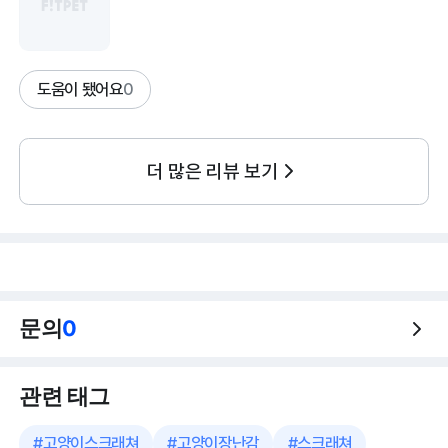
도움이 됐어요
0
더 많은 리뷰 보기
문의
0
관련 태그
#
고양이스크래쳐
#
고양이장난감
#
스크래쳐