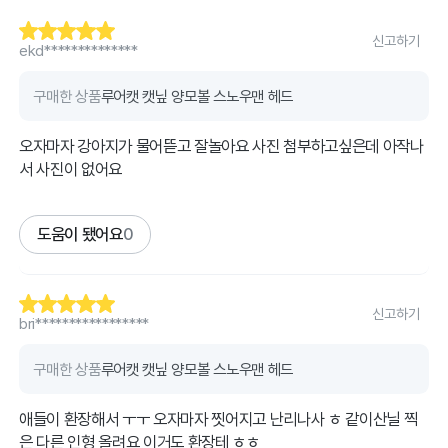
신고하기
ekd**************
구매한 상품
루어캣 캣닢 양모볼 스노우맨 헤드
오자마자 강아지가 물어뜯고 잘놀아요 사진 첨부하고싶은데 아작나
서 사진이 없어요
도움이 됐어요
0
신고하기
bri*****************
구매한 상품
루어캣 캣닢 양모볼 스노우맨 헤드
애들이 환장해서 ㅜㅜ 오자마자 찟어지고 난리나사 ㅎ 같이산닐 찍
은 다른 인형 올려요 이거도 환장테 ㅎㅎ