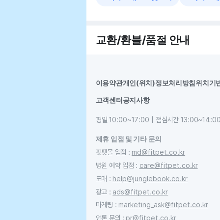
교환/환불/품절 안내
이용약관
개인(위치)정보처리방침
위치기
고객센터
공지사항
평일 10:00~17:00 | 점심시간 13:00~14:0
제휴 입점 및 기타 문의
핏펫몰 입점
:
md@fitpet.co.kr
병원 예약 입점
:
care@fitpet.co.kr
도매
:
help@junglebook.co.kr
광고
:
ads@fitpet.co.kr
마케팅
:
marketing_ask@fitpet.co.kr
언론 문의
:
pr@fitpet.co.kr