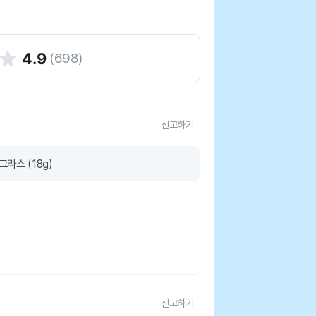
4.9
(
698
)
신고하기
라스 (18g)
신고하기