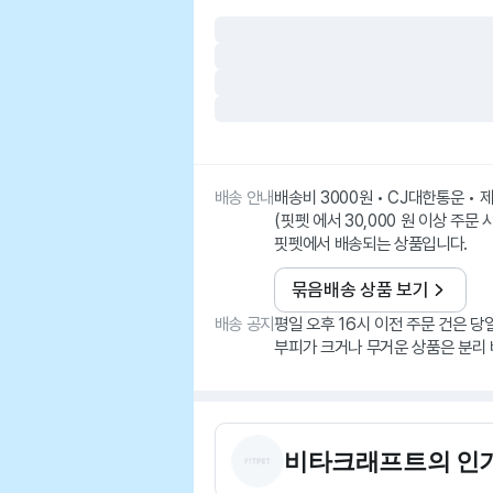
배송 안내
배송비 3000원 • CJ대한통운 •
(핏펫 에서 30,000 원 이상 주문 
핏펫에서 배송되는 상품입니다.
묶음배송 상품 보기
배송 공지
평일 오후 16시 이전 주문 건은 당
부피가 크거나 무거운 상품은 분리 
비타크래프트
의 인