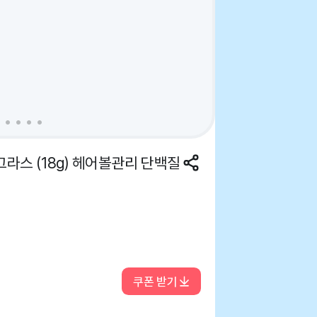
라스 (18g) 헤어볼관리 단백질
쿠폰 받기