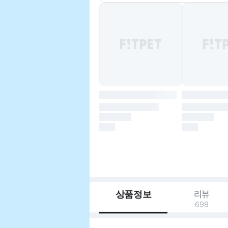
상품정보
리뷰
698