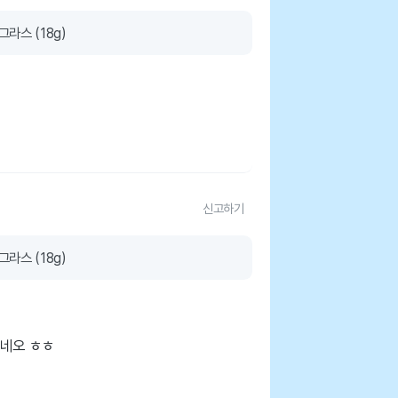
라스 (18g)
신고하기
라스 (18g)
하네오 ㅎㅎ