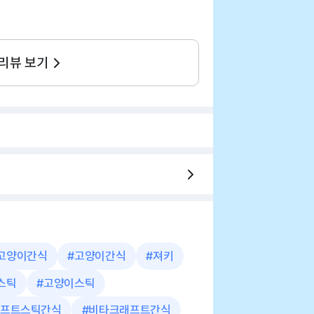
 리뷰 보기
고양이간식
#
고양이간식
#
져키
스틱
#
고양이스틱
프트스틱간식
#
비타크래프트간식