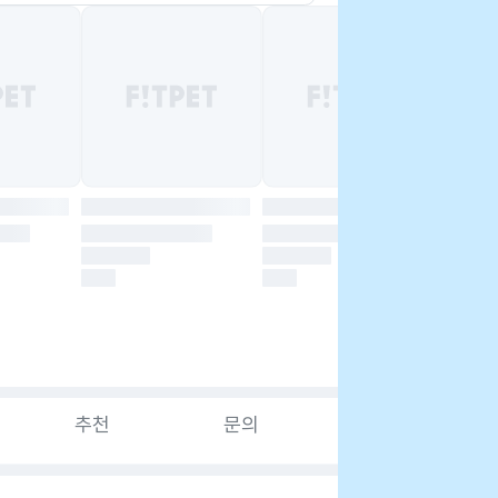
추천
문의