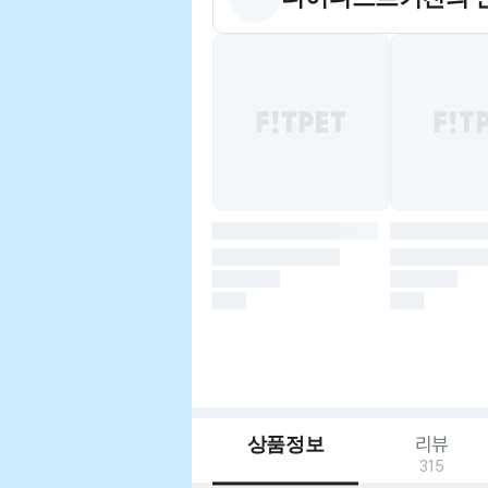
상품정보
리뷰
315