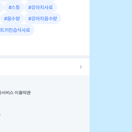
#
스튜
#
강아지사료
#
음수량
#
강아지음수량
트키친습식사료
반서비스 이용약관
0