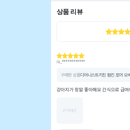
상품 리뷰
ra_************
구매한 상품
디어니스트키친 펌킨 포어 오버
강아지가 정말 좋아해요 간식으로 급여