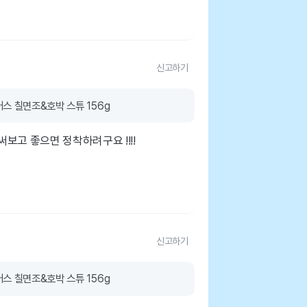
신고하기
스 칠면조&호박 스튜 156g
보고 좋으면 정착하려구요 !!!!
신고하기
스 칠면조&호박 스튜 156g