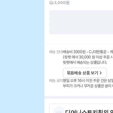
3,000원
배송 안내
배송비 3000원 • CJ대한통운 •
(핏펫 에서 30,000 원 이상 주문 
핏펫에서 배송되는 상품입니다.
묶음배송 상품 보기
배송 공지
평일 오후 16시 이전 주문 건은 당
부피가 크거나 무거운 상품은 분리 
디어니스트키친
의 