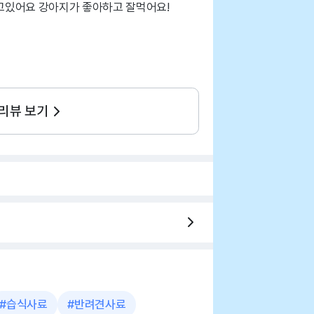
고있어요 강아지가 좋아하고 잘먹어요!
 리뷰 보기
#
습식사료
#
반려견사료