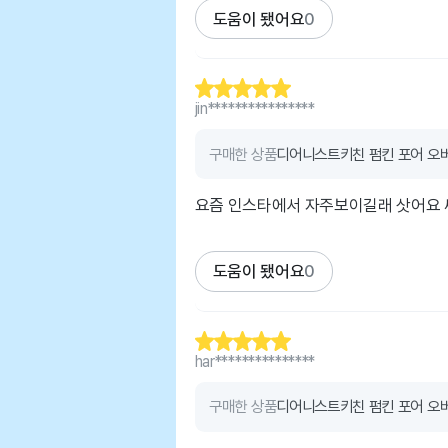
도움이 됐어요
0
jin****************
구매한 상품
디어니스트키친 펌킨 포어 오버
요즘 인스타에서 자주보이길래 삿어요 써
도움이 됐어요
0
har***************
구매한 상품
디어니스트키친 펌킨 포어 오버