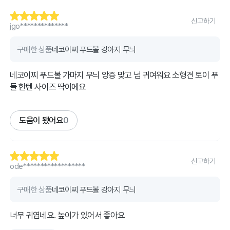
신고하기
jgo**************
구매한 상품
네코이찌 푸드볼 강아지 무늬
네코이찌 푸드볼 가마지 무늬 앙증 맞고 넘 귀여워요 소형견 토이 푸
들 한텐 사이즈 딱이에요
도움이 됐어요
0
신고하기
ode******************
구매한 상품
네코이찌 푸드볼 강아지 무늬
너무 귀엽네요. 높이가 있어서 좋아요