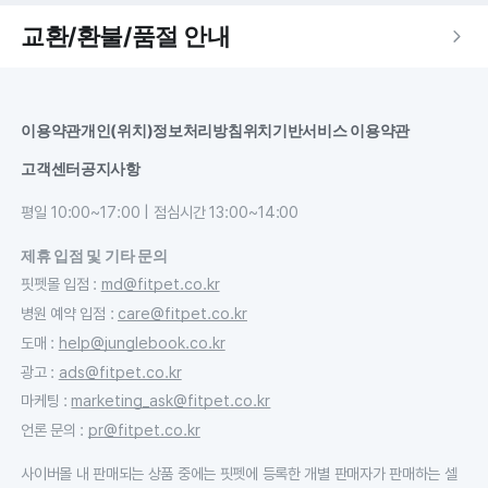
교환/환불/품절 안내
이용약관
개인(위치)정보처리방침
위치기반서비스 이용약관
고객센터
공지사항
평일 10:00~17:00 | 점심시간 13:00~14:00
제휴 입점 및 기타 문의
핏펫몰 입점
:
md@fitpet.co.kr
병원 예약 입점
:
care@fitpet.co.kr
도매
:
help@junglebook.co.kr
광고
:
ads@fitpet.co.kr
마케팅
:
marketing_ask@fitpet.co.kr
언론 문의
:
pr@fitpet.co.kr
사이버몰 내 판매되는 상품 중에는 핏펫에 등록한 개별 판매자가 판매하는 셀