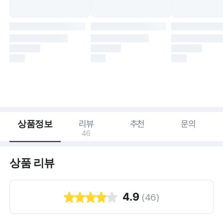
상품정보
리뷰
추천
문의
46
상품 리뷰
4.9
(
46
)