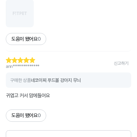
도움이 됐어요
0
신고하기
ann*************
구매한 상품
네코이찌 푸드볼 강아지 무늬
귀엽고 커서 맘에들어요
도움이 됐어요
0