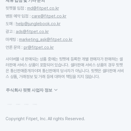
제휴 입점 및 기타 문의
핏펫몰 입점
:
md@fitpet.co.kr
병원 예약 입점
:
care@fitpet.co.kr
도매
:
help@junglebook.co.kr
광고
:
ads@fitpet.co.kr
마케팅
:
marketing_ask@fitpet.co.kr
언론 문의
:
pr@fitpet.co.kr
사이버몰 내 판매되는 상품 중에는 핏펫에 등록한 개별 판매자가 판매하는 셀
러판매 서비스 상품이 포함되어 있습니다. 셀러판매 서비스 상품의 경우 핏펫
은 통신판매중개자이며 통신판매의 당사자가 아닙니다. 핏펫은 셀러판매 서비
스 상품, 거래정보 및 거래 등에 대하여 책임을 지지 않습니다.
주식회사 핏펫 사업자 정보
Copyright Fitpet, Inc. All rights Reserved.