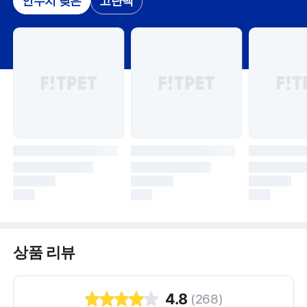
인수치 낮은
고단백
상품 리뷰
4.8
(
268
)