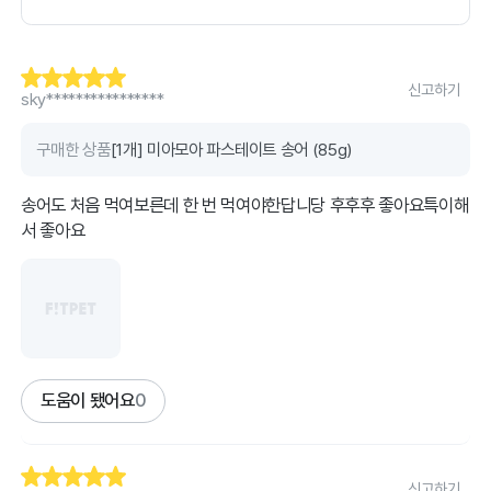
신고하기
sky****************
구매한 상품
[1개] 미아모아 파스테이트 송어 (85g)
송어도 처음 먹여보른데 한 번 먹여야한답니당 후후후 좋아요특이해
서 좋아요
도움이 됐어요
0
신고하기