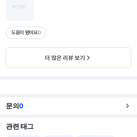
도움이 됐어요
0
더 많은 리뷰 보기
문의
0
관련 태그