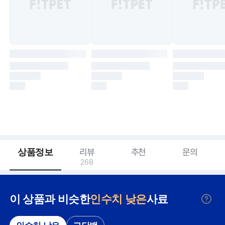
상품정보
리뷰
추천
문의
268
이 상품과 비슷한
인수치 낮은
사료