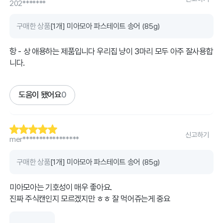
202*******
구매한 상품
[1개] 미아모아 파스테이트 송어 (85g)
항 - 상 애용하는 제품입니다 우리집 냥이 3마리 모두 아주 잘사용합
니다.
도움이 됐어요
0
신고하기
mer*****************
구매한 상품
[1개] 미아모아 파스테이트 송어 (85g)
미아모아는 기호성이 매우 좋아요.
진짜 주식캔인지 모르겠지만 ㅎㅎ 잘 먹어쥬는게 중요