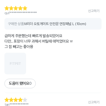
신고하기
quf*****************
구매한 상품
브리더 오토게이트 안전문 연장패널 L (10cm)
급하게 주문했는데 빠르게 발송되었어요
다만.. 포장이 너무 과해서 버릴때 애먹었어요 ㅠ
그 점 빼고는 좋아용
도움이 됐어요
0
신고하기
tan************