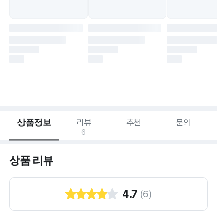
상품정보
리뷰
추천
문의
6
상품 리뷰
4.7
(
6
)