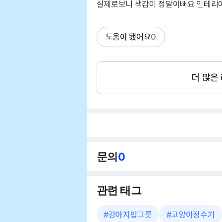
실제로보니 색감이 정말이뻐요 인테리어
도움이 됐어요
0
더 많은
문의
0
관련 태그
#
강아지밥그릇
#
고양이정수기