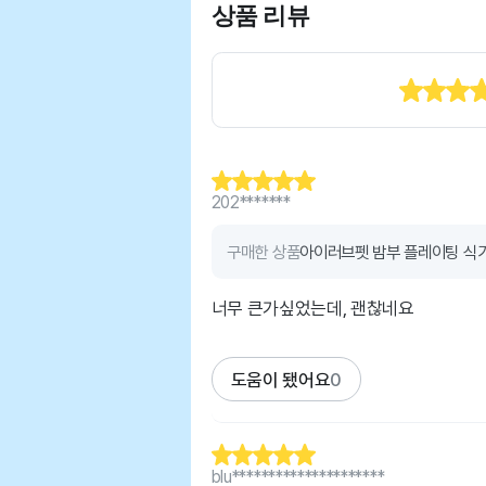
상품 리뷰
202*******
구매한 상품
아이러브펫 밤부 플레이팅 식기
너무 큰가싶었는데, 괜찮네요
도움이 됐어요
0
blu*********************