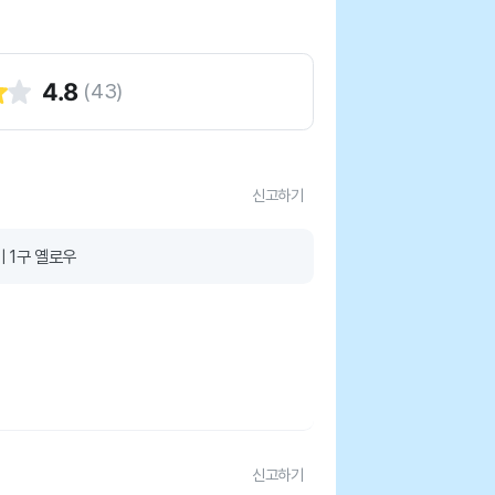
4.8
(
43
)
신고하기
 1구 옐로우
신고하기