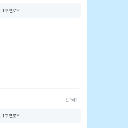
 1구 옐로우
신고하기
 1구 옐로우