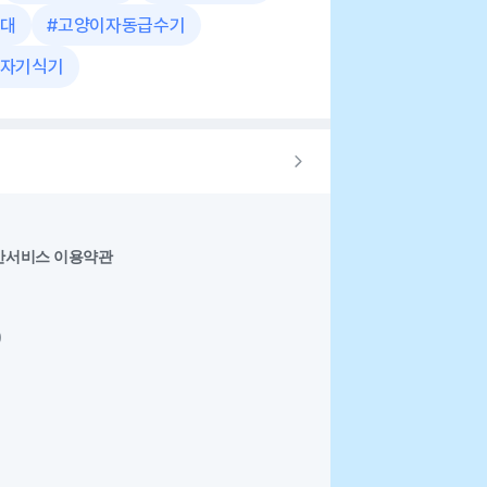
대
#
고양이자동급수기
자기식기
반서비스 이용약관
0