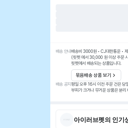
배송 안내
배송비 3000원 • CJ대한통운 •
(핏펫 에서 30,000 원 이상 주문 
핏펫에서 배송되는 상품입니다.
묶음배송 상품 보기
배송 공지
평일 오후 16시 이전 주문 건은 당
부피가 크거나 무거운 상품은 분리 
아이러브펫
의 인기