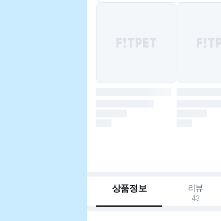
상품정보
리뷰
43