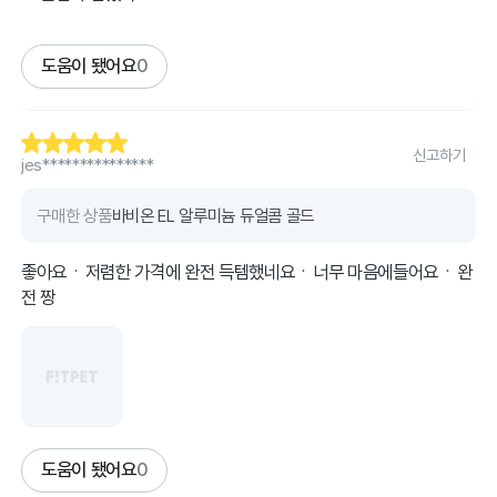
도움이 됐어요
0
신고하기
jes***************
구매한 상품
바비온 EL 알루미늄 듀얼콤 골드
좋아요ㆍ저렴한 가격에 완전 득템했네요ㆍ너무 마음에들어요ㆍ완
전 짱
도움이 됐어요
0