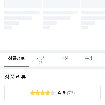
상품정보
리뷰
추천
문의
76
상품 리뷰
4.9
(
76
)