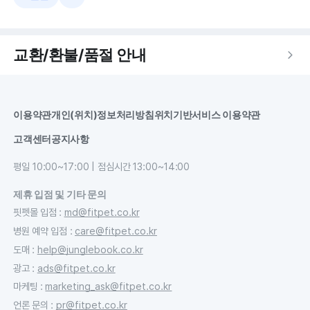
교환/환불/품절 안내
이용약관
개인(위치)정보처리방침
위치기반서비스 이용약관
고객센터
공지사항
평일 10:00~17:00 | 점심시간 13:00~14:00
제휴 입점 및 기타 문의
핏펫몰 입점
:
md@fitpet.co.kr
병원 예약 입점
:
care@fitpet.co.kr
도매
:
help@junglebook.co.kr
광고
:
ads@fitpet.co.kr
마케팅
:
marketing_ask@fitpet.co.kr
언론 문의
:
pr@fitpet.co.kr