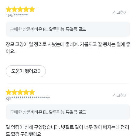
신고하기
196*******
구매한 상품
바비온 EL 알루미늄 듀얼콤 골드
장모 고양이 털 정리로 사봤는데 좋네여. 기름지고 잘 뭉치는 털에 좋
아요.
도움이 됐어요
0
신고하기
kjh*******************
구매한 상품
바비온 EL 알루미늄 듀얼콤 골드
털 엉킴이 심해 구입했습니다. 빗질로 털이 너무 많이 빠지는데 정리
도 할겸 구입했어요