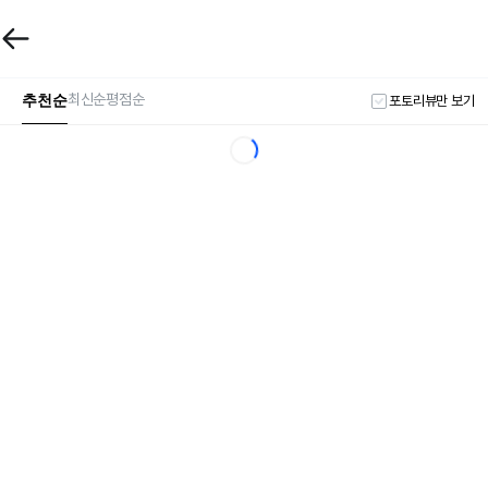
추천순
최신순
평점순
포토리뷰만 보기