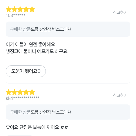
신고하기
103******
구매한 상품
모몽 선인장 벽스크래쳐
이거 애들이 완전 좋아해요
냉장고에 붙이니 예프기도 하구요
도움이 됐어요
0
신고하기
sk4*************
구매한 상품
모몽 선인장 벽스크래쳐
좋아요 단점은 발톱에 끼어요 ㅎㅎ