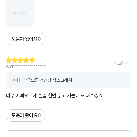
도움이 됐어요
0
신고하기
wld****************
구매한 상품
모몽 선인장 벽스크래쳐
너무 이뻐요 두개 살걸 한번 긁고 가는데 또 써주겠죠
도움이 됐어요
0