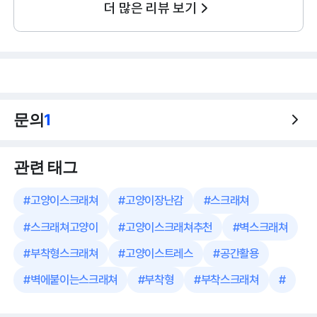
더 많은 리뷰 보기
문의
1
관련 태그
#
고양이스크래쳐
#
고양이장난감
#
스크래쳐
#
스크래쳐고양이
#
고양이스크래쳐추천
#
벽스크래쳐
#
부착형스크래쳐
#
고양이스트레스
#
공간활용
#
벽에붙이는스크래쳐
#
부착형
#
부착스크래쳐
#