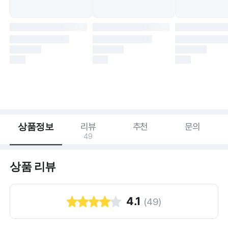
상품정보
리뷰
추천
문의
49
상품 리뷰
4.1
(
49
)