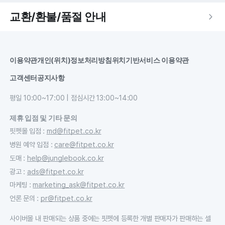
교환/환불/품절 안내
이용약관
개인(위치)정보처리방침
위치기반서비스 이용약관
고객센터
공지사항
평일 10:00~17:00 | 점심시간 13:00~14:00
제휴 입점 및 기타 문의
핏펫몰 입점
:
md@fitpet.co.kr
병원 예약 입점
:
care@fitpet.co.kr
도매
:
help@junglebook.co.kr
광고
:
ads@fitpet.co.kr
마케팅
:
marketing_ask@fitpet.co.kr
언론 문의
:
pr@fitpet.co.kr
사이버몰 내 판매되는 상품 중에는 핏펫에 등록한 개별 판매자가 판매하는 셀