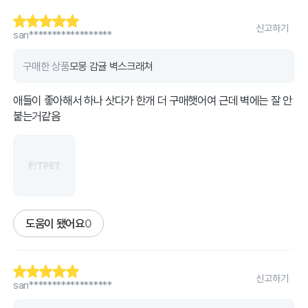
신고하기
san******************
구매한 상품
모몽 감귤 벽스크래쳐
애들이 좋아해서 하나 삿다가 한개 더 구매햇어여 근데 벽에는 잘 안
붙는거같음
도움이 됐어요
0
신고하기
san******************