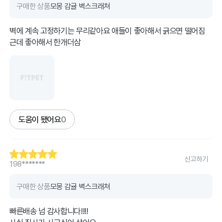
구매한 상품
모몽 감귤 벽스크래쳐
벽에 계속 고정하기는 무리같아요 애들이 좋아해서 긁으면 떨어짐
근데 좋아해서 한개더삼
도움이 됐어요
0
신고하기
198*******
구매한 상품
모몽 감귤 벽스크래쳐
빠른배송 넘 감사합니다!!!!