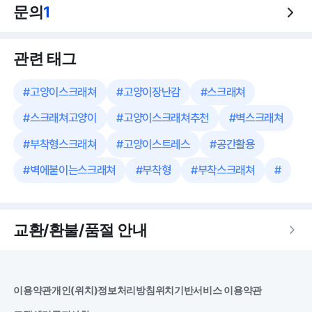
문의
1
관련 태그
#
고양이스크래쳐
#
고양이장난감
#
스크래쳐
#
스크래쳐고양이
#
고양이스크래쳐추천
#
벽스크래쳐
#
부착형스크래쳐
#
고양이스트레스
#
공간활용
#
벽에붙이는스크래쳐
#
부착형
#
부착스크래쳐
#
교환/환불/품절 안내
이용약관
개인(위치)정보처리방침
위치기반서비스 이용약관