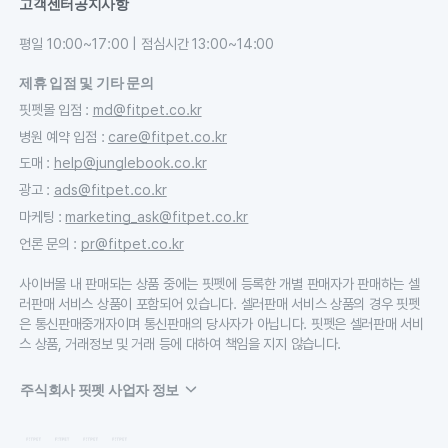
고객센터
공지사항
평일 10:00~17:00 | 점심시간 13:00~14:00
제휴 입점 및 기타 문의
핏펫몰 입점
:
md@fitpet.co.kr
병원 예약 입점
:
care@fitpet.co.kr
도매
:
help@junglebook.co.kr
광고
:
ads@fitpet.co.kr
마케팅
:
marketing_ask@fitpet.co.kr
언론 문의
:
pr@fitpet.co.kr
사이버몰 내 판매되는 상품 중에는 핏펫에 등록한 개별 판매자가 판매하는 셀
러판매 서비스 상품이 포함되어 있습니다. 셀러판매 서비스 상품의 경우 핏펫
은 통신판매중개자이며 통신판매의 당사자가 아닙니다. 핏펫은 셀러판매 서비
스 상품, 거래정보 및 거래 등에 대하여 책임을 지지 않습니다.
주식회사 핏펫 사업자 정보