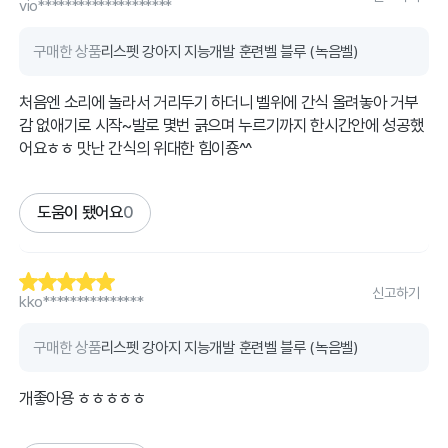
vio********************
구매한 상품
리스펫 강아지 지능개발 훈련벨 블루 (녹음벨)
처음엔 소리에 놀라서 거리두기 하더니 벨위에 간식 올려놓아 거부
감 없애기로 시작~발로 몇번 긁으며 누르기까지 한시간안에 성공했
어요ㅎㅎ 맛난 간식의 위대한 힘이죵^^
도움이 됐어요
0
신고하기
kko***************
구매한 상품
리스펫 강아지 지능개발 훈련벨 블루 (녹음벨)
개좋아용 ㅎㅎㅎㅎㅎ