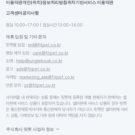
이용약관
개인(위치)정보처리방침
위치기반서비스 이용약관
고객센터
공지사항
평일 10:00~17:00 | 점심시간 13:00~14:00
제휴 입점 및 기타 문의
핏펫몰 입점
:
md@fitpet.co.kr
병원 예약 입점
:
care@fitpet.co.kr
도매
:
help@junglebook.co.kr
광고
:
ads@fitpet.co.kr
마케팅
:
marketing_ask@fitpet.co.kr
언론 문의
:
pr@fitpet.co.kr
사이버몰 내 판매되는 상품 중에는 핏펫에 등록한 개별 판매자가 판매하는 셀
러판매 서비스 상품이 포함되어 있습니다. 셀러판매 서비스 상품의 경우 핏펫
은 통신판매중개자이며 통신판매의 당사자가 아닙니다. 핏펫은 셀러판매 서비
스 상품, 거래정보 및 거래 등에 대하여 책임을 지지 않습니다.
주식회사 핏펫 사업자 정보