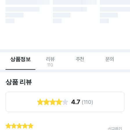
상품정보
리뷰
추천
문의
110
상품 리뷰
4.7
(
110
)
신고하기