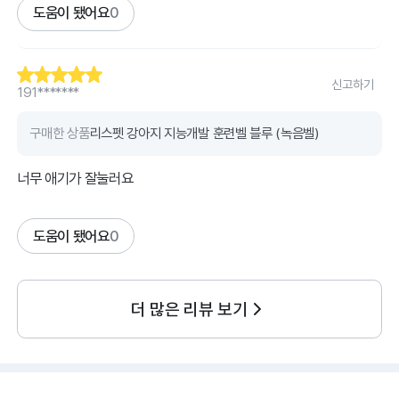
도움이 됐어요
0
신고하기
191*******
구매한 상품
리스펫 강아지 지능개발 훈련벨 블루 (녹음벨)
너무 애기가 잘눌러요
도움이 됐어요
0
더 많은 리뷰 보기